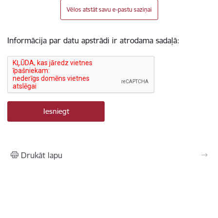
Vēlos atstāt savu e-pastu saziņai
Informācija par datu apstrādi ir atrodama sadaļā:
Drukāt lapu