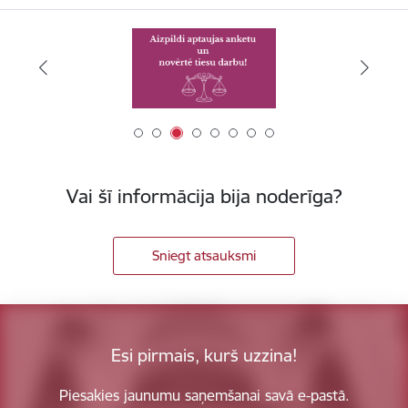
Vai šī informācija bija noderīga?
Sniegt atsauksmi
Esi pirmais, kurš uzzina!
Piesakies jaunumu saņemšanai savā e-pastā.