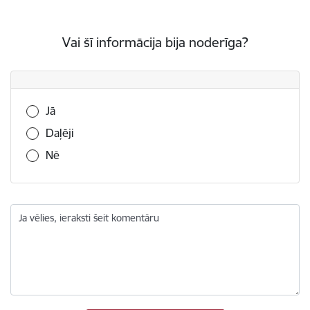
Vai šī informācija bija noderīga?
Vai šī informācija bija noderīga?
Jā
Daļēji
Nē
Ja vēlies, ieraksti šeit komentāru