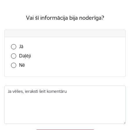
Vai šī informācija bija noderīga?
Vai šī informācija bija noderīga?
Jā
Daļēji
Nē
Ja vēlies, ieraksti šeit komentāru