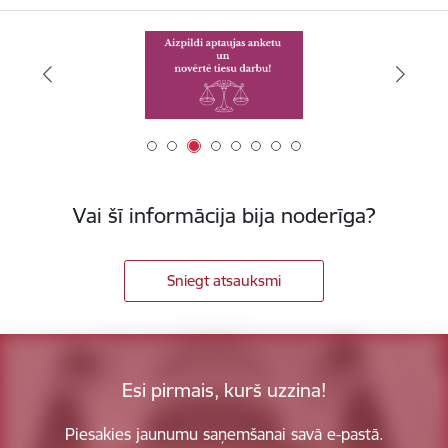
Vai šī informācija bija noderīga?
Sniegt atsauksmi
Esi pirmais, kurš uzzina!
Piesakies jaunumu saņemšanai savā e-pastā.