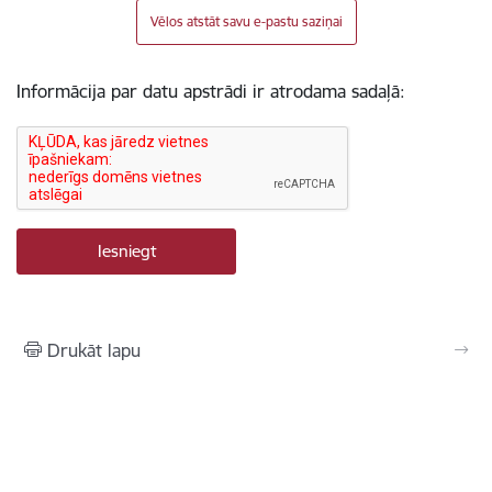
Vēlos atstāt savu e-pastu saziņai
Informācija par datu apstrādi ir atrodama sadaļā:
Drukāt lapu