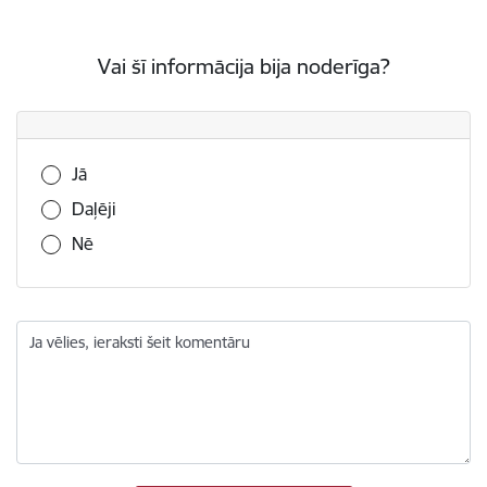
Vai šī informācija bija noderīga?
Vai šī informācija bija noderīga?
Jā
Daļēji
Nē
Ja vēlies, ieraksti šeit komentāru