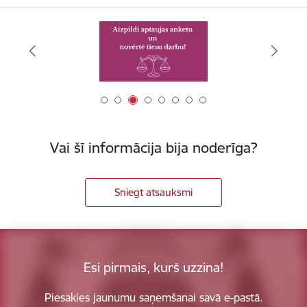
Vai šī informācija bija noderīga?
Sniegt atsauksmi
Esi pirmais, kurš uzzina!
Piesakies jaunumu saņemšanai savā e-pastā.