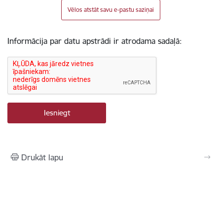
Vēlos atstāt savu e-pastu saziņai
Informācija par datu apstrādi ir atrodama sadaļā:
Drukāt lapu