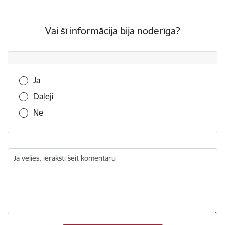
Vai šī informācija bija noderīga?
Vai šī informācija bija noderīga?
Jā
Daļēji
Nē
Ja vēlies, ieraksti šeit komentāru