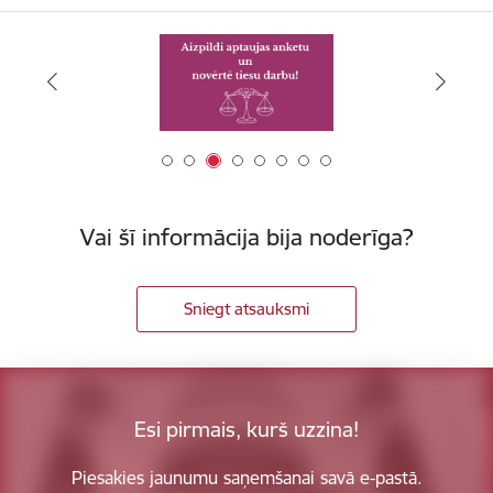
Vai šī informācija bija noderīga?
Sniegt atsauksmi
Esi pirmais, kurš uzzina!
Piesakies jaunumu saņemšanai savā e-pastā.