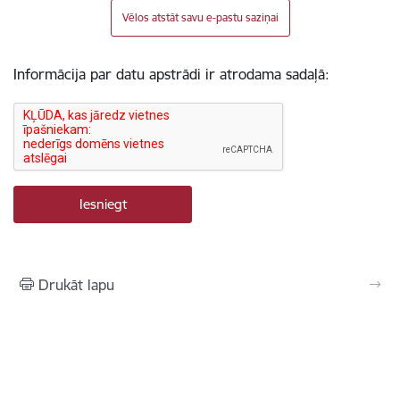
Vēlos atstāt savu e-pastu saziņai
Informācija par datu apstrādi ir atrodama sadaļā:
Drukāt lapu