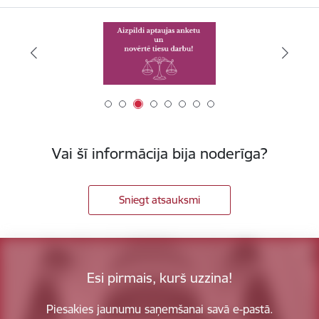
Vai šī informācija bija noderīga?
Sniegt atsauksmi
Esi pirmais, kurš uzzina!
Piesakies jaunumu saņemšanai savā e-pastā.