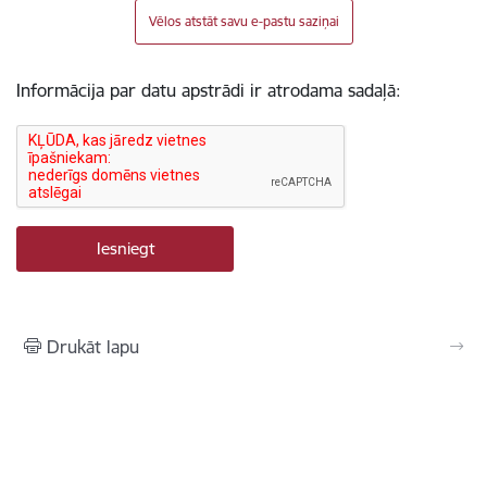
Vēlos atstāt savu e-pastu saziņai
Informācija par datu apstrādi ir atrodama sadaļā:
Drukāt lapu