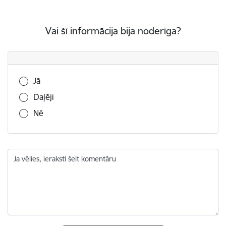
Vai šī informācija bija noderīga?
Vai šī informācija bija noderīga?
Jā
Daļēji
Nē
Ja vēlies, ieraksti šeit komentāru