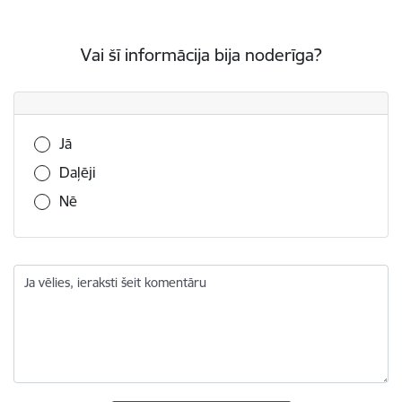
Vai šī informācija bija noderīga?
Vai šī informācija bija noderīga?
Jā
Daļēji
Nē
Ja vēlies, ieraksti šeit komentāru