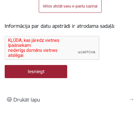
Vēlos atstāt savu e-pastu saziņai
Informācija par datu apstrādi ir atrodama sadaļā:
Drukāt lapu