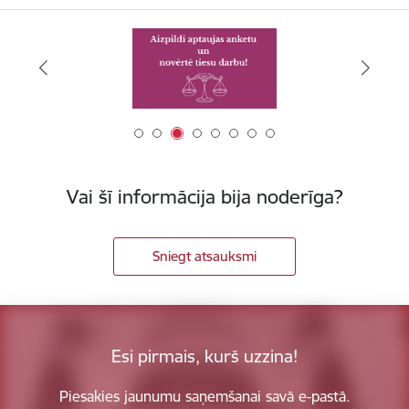
Vai šī informācija bija noderīga?
Sniegt atsauksmi
Esi pirmais, kurš uzzina!
Piesakies jaunumu saņemšanai savā e-pastā.