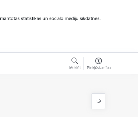
zmantotas statistikas un sociālo mediju sīkdatnes.
Meklēt
Piekļūstamība