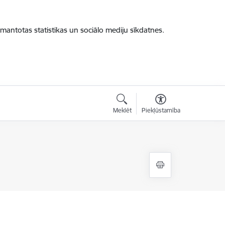
zmantotas statistikas un sociālo mediju sīkdatnes.
Meklēt
Piekļūstamība