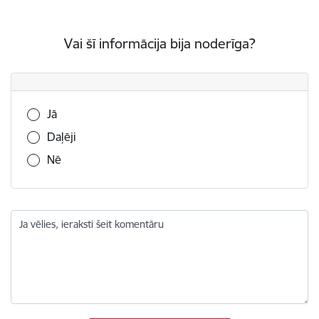
Vai šī informācija bija noderīga?
Vai šī informācija bija noderīga?
Jā
Daļēji
Nē
Ja vēlies, ieraksti šeit komentāru