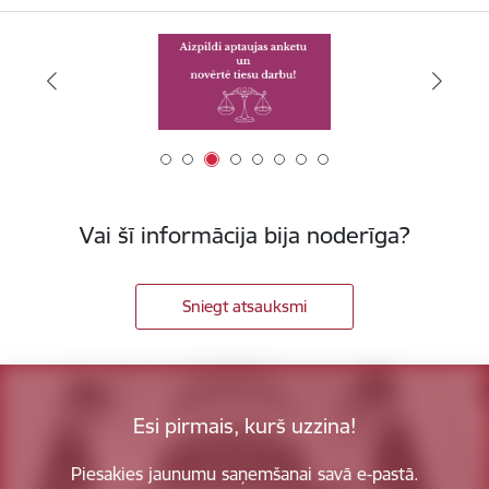
Vai šī informācija bija noderīga?
Sniegt atsauksmi
Esi pirmais, kurš uzzina!
Piesakies jaunumu saņemšanai savā e-pastā.