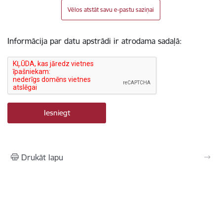
Vēlos atstāt savu e-pastu saziņai
Informācija par datu apstrādi ir atrodama sadaļā:
Drukāt lapu