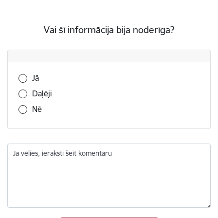
Vai šī informācija bija noderīga?
Vai šī informācija bija noderīga?
Jā
Daļēji
Nē
Ja vēlies, ieraksti šeit komentāru