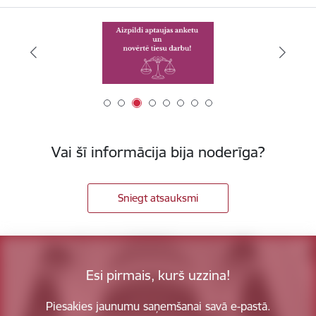
Vai šī informācija bija noderīga?
Sniegt atsauksmi
Esi pirmais, kurš uzzina!
Piesakies jaunumu saņemšanai savā e-pastā.