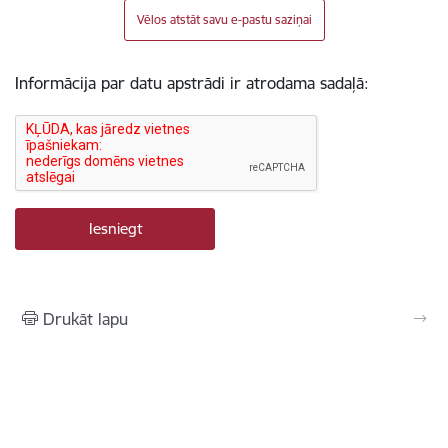
Vēlos atstāt savu e-pastu saziņai
Informācija par datu apstrādi ir atrodama sadaļā:
Drukāt lapu