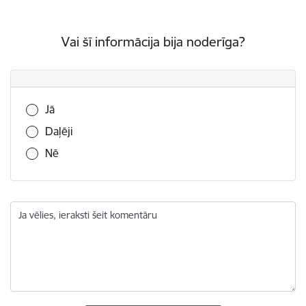
Vai šī informācija bija noderīga?
Vai šī informācija bija noderīga?
Jā
Daļēji
Nē
Ja vēlies, ieraksti šeit komentāru