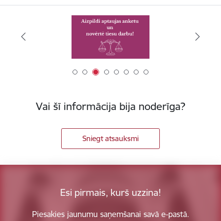
Vai šī informācija bija noderīga?
Sniegt atsauksmi
Esi pirmais, kurš uzzina!
Piesakies jaunumu saņemšanai savā e-pastā.