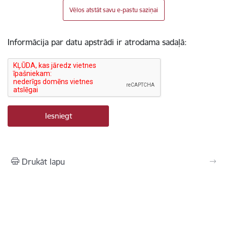
Vēlos atstāt savu e-pastu saziņai
Informācija par datu apstrādi ir atrodama sadaļā:
Drukāt lapu