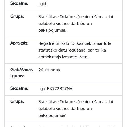
_gid
Statistikas sīkdatnes (nepieciešamas, lai
uzlabotu vietnes darbību un
pakalpojumus)
Reģistrē unikālu ID, kas tiek izmantots
statistisko datu iegūšanai par to, kā
apmeklētājs izmanto vietni.
24 stundas
_ga_EX772BT7NV
Statistikas sīkdatnes (nepieciešamas, lai
uzlabotu vietnes darbību un
pakalpojumus)