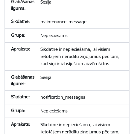
Sesija
maintenance_message
Nepieciešams
Sīkdatne ir nepieciešama, lai visiem
lietotājiem nerādītu ziņojumus pēc tam,
kad viņi ir izlasījuši un aizvēruši tos.
Sesija
notification_messages
Nepieciešams
Sīkdatne ir nepieciešama, lai visiem
lietotājiem nerādītu ziņojumus pēc tam,