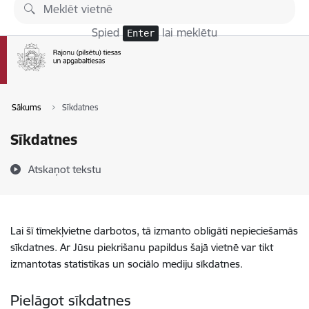
Pāriet uz lapas saturu
Spied
lai meklētu
Enter
Sākums
Sīkdatnes
Sīkdatnes
Atskaņot tekstu
Lai šī tīmekļvietne darbotos, tā izmanto obligāti nepieciešamās
sīkdatnes. Ar Jūsu piekrišanu papildus šajā vietnē var tikt
izmantotas statistikas un sociālo mediju sīkdatnes.
Pielāgot sīkdatnes