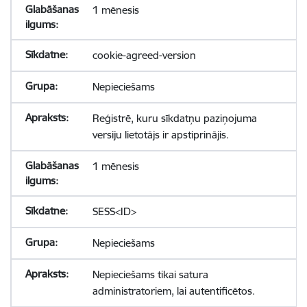
1 mēnesis
cookie-agreed-version
Nepieciešams
Reģistrē, kuru sīkdatņu paziņojuma
versiju lietotājs ir apstiprinājis.
1 mēnesis
SESS<ID>
Nepieciešams
Nepieciešams tikai satura
administratoriem, lai autentificētos.