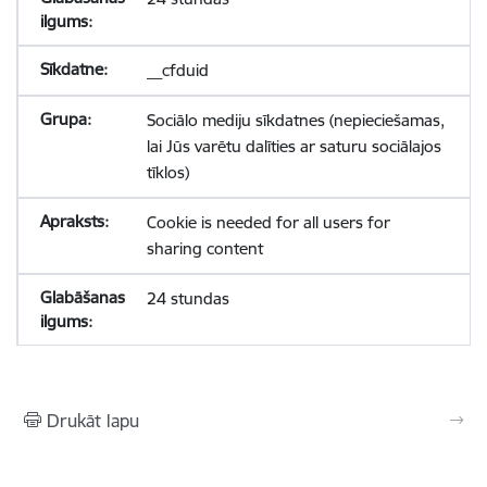
__cfduid
Sociālo mediju sīkdatnes (nepieciešamas,
lai Jūs varētu dalīties ar saturu sociālajos
tīklos)
Cookie is needed for all users for
sharing content
24 stundas
Drukāt lapu