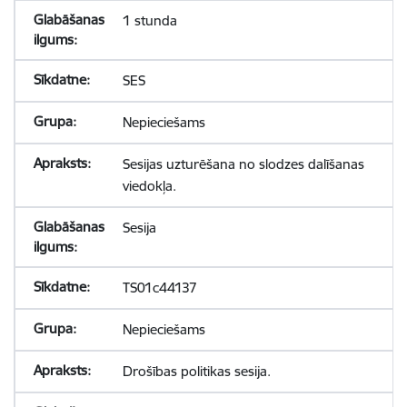
1 stunda
SES
Nepieciešams
Sesijas uzturēšana no slodzes dalīšanas
viedokļa.
Sesija
TS01c44137
Nepieciešams
Drošības politikas sesija.