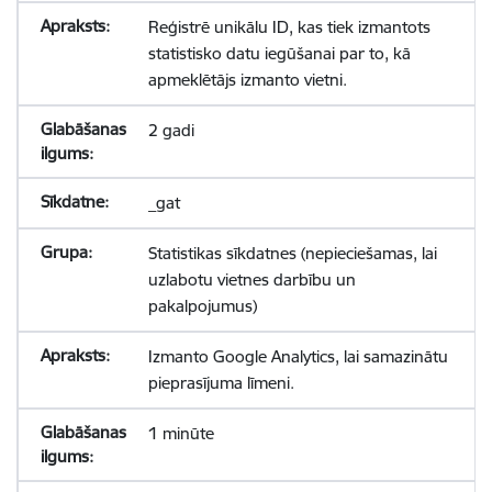
Reģistrē unikālu ID, kas tiek izmantots
statistisko datu iegūšanai par to, kā
apmeklētājs izmanto vietni.
2 gadi
_gat
Statistikas sīkdatnes (nepieciešamas, lai
uzlabotu vietnes darbību un
pakalpojumus)
Izmanto Google Analytics, lai samazinātu
pieprasījuma līmeni.
1 minūte