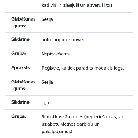
kad viņi ir izlasījuši un aizvēruši tos.
Sesija
auto_popup_showed
Nepieciešams
Reģistrē, ka tiek parādīts modālais logs.
Sesija
_ga
Statistikas sīkdatnes (nepieciešamas, lai
uzlabotu vietnes darbību un
pakalpojumus)