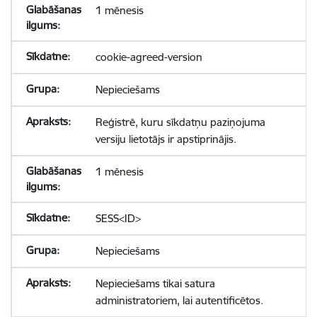
1 mēnesis
cookie-agreed-version
Nepieciešams
Reģistrē, kuru sīkdatņu paziņojuma
versiju lietotājs ir apstiprinājis.
1 mēnesis
SESS<ID>
Nepieciešams
Nepieciešams tikai satura
administratoriem, lai autentificētos.