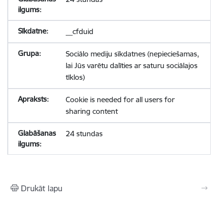
__cfduid
Sociālo mediju sīkdatnes (nepieciešamas,
lai Jūs varētu dalīties ar saturu sociālajos
tīklos)
Cookie is needed for all users for
sharing content
24 stundas
Drukāt lapu