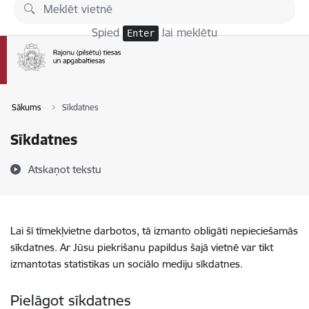
Pāriet uz lapas saturu
Spied
lai meklētu
Enter
Sākums
Sīkdatnes
Sīkdatnes
Atskaņot tekstu
Lai šī tīmekļvietne darbotos, tā izmanto obligāti nepieciešamās
sīkdatnes. Ar Jūsu piekrišanu papildus šajā vietnē var tikt
izmantotas statistikas un sociālo mediju sīkdatnes.
Pielāgot sīkdatnes