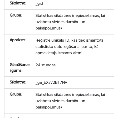
_gid
Statistikas sīkdatnes (nepieciešamas, lai
uzlabotu vietnes darbību un
pakalpojumus)
Reģistrē unikālu ID, kas tiek izmantots
statistisko datu iegūšanai par to, kā
apmeklētājs izmanto vietni.
24 stundas
_ga_EX772BT7NV
Statistikas sīkdatnes (nepieciešamas, lai
uzlabotu vietnes darbību un
pakalpojumus)