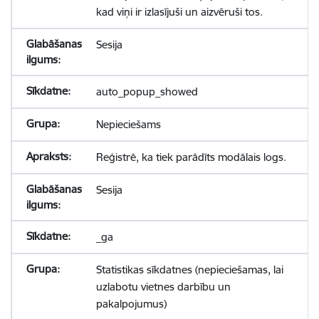
kad viņi ir izlasījuši un aizvēruši tos.
Sesija
auto_popup_showed
Nepieciešams
Reģistrē, ka tiek parādīts modālais logs.
Sesija
_ga
Statistikas sīkdatnes (nepieciešamas, lai
uzlabotu vietnes darbību un
pakalpojumus)