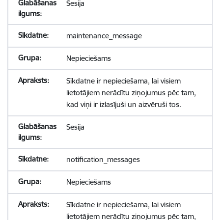
Sesija
maintenance_message
Nepieciešams
Sīkdatne ir nepieciešama, lai visiem
lietotājiem nerādītu ziņojumus pēc tam,
kad viņi ir izlasījuši un aizvēruši tos.
Sesija
notification_messages
Nepieciešams
Sīkdatne ir nepieciešama, lai visiem
lietotājiem nerādītu ziņojumus pēc tam,