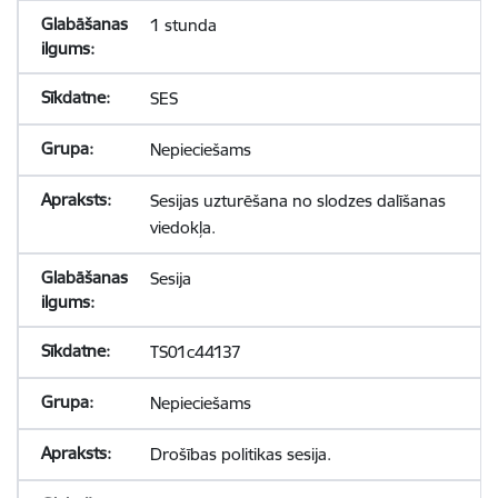
1 stunda
SES
Nepieciešams
Sesijas uzturēšana no slodzes dalīšanas
viedokļa.
Sesija
TS01c44137
Nepieciešams
Drošības politikas sesija.