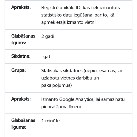
Reģistrē unikālu ID, kas tiek izmantots
statistisko datu iegūšanai par to, kā
apmeklētājs izmanto vietni.
2 gadi
_gat
Statistikas sīkdatnes (nepieciešamas, lai
uzlabotu vietnes darbību un
pakalpojumus)
Izmanto Google Analytics, lai samazinātu
pieprasījuma līmeni.
1 minūte