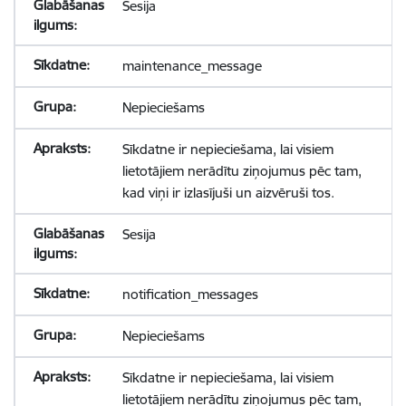
Sesija
maintenance_message
Nepieciešams
Sīkdatne ir nepieciešama, lai visiem
lietotājiem nerādītu ziņojumus pēc tam,
kad viņi ir izlasījuši un aizvēruši tos.
Sesija
notification_messages
Nepieciešams
Sīkdatne ir nepieciešama, lai visiem
lietotājiem nerādītu ziņojumus pēc tam,