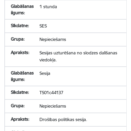
1 stunda
SES
Nepieciešams
Sesijas uzturēšana no slodzes dalīšanas
viedokļa.
Sesija
TS01c44137
Nepieciešams
Drošības politikas sesija.