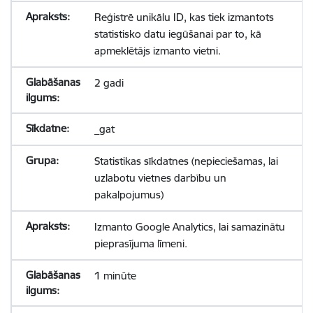
Reģistrē unikālu ID, kas tiek izmantots
statistisko datu iegūšanai par to, kā
apmeklētājs izmanto vietni.
2 gadi
_gat
Statistikas sīkdatnes (nepieciešamas, lai
uzlabotu vietnes darbību un
pakalpojumus)
Izmanto Google Analytics, lai samazinātu
pieprasījuma līmeni.
1 minūte