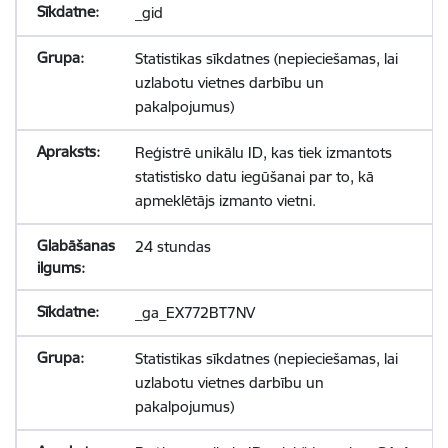
_gid
Statistikas sīkdatnes (nepieciešamas, lai
uzlabotu vietnes darbību un
pakalpojumus)
Reģistrē unikālu ID, kas tiek izmantots
statistisko datu iegūšanai par to, kā
apmeklētājs izmanto vietni.
24 stundas
_ga_EX772BT7NV
Statistikas sīkdatnes (nepieciešamas, lai
uzlabotu vietnes darbību un
pakalpojumus)