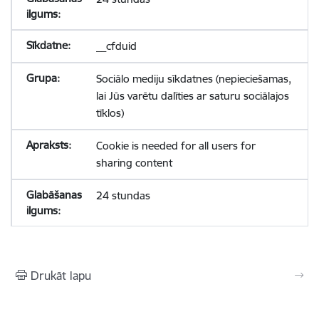
__cfduid
Sociālo mediju sīkdatnes (nepieciešamas,
lai Jūs varētu dalīties ar saturu sociālajos
tīklos)
Cookie is needed for all users for
sharing content
24 stundas
Drukāt lapu