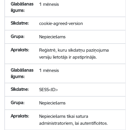
1 mēnesis
cookie-agreed-version
Nepieciešams
Reģistrē, kuru sīkdatņu paziņojuma
versiju lietotājs ir apstiprinājis.
1 mēnesis
SESS<ID>
Nepieciešams
Nepieciešams tikai satura
administratoriem, lai autentificētos.