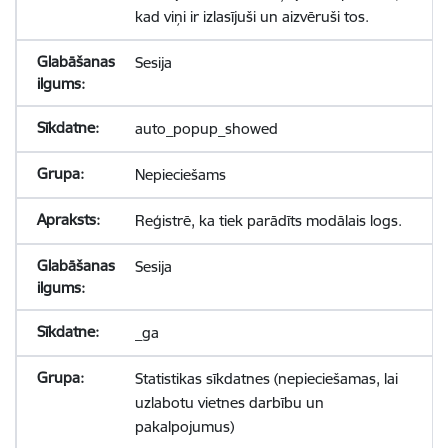
kad viņi ir izlasījuši un aizvēruši tos.
Sesija
auto_popup_showed
Nepieciešams
Reģistrē, ka tiek parādīts modālais logs.
Sesija
_ga
Statistikas sīkdatnes (nepieciešamas, lai
uzlabotu vietnes darbību un
pakalpojumus)