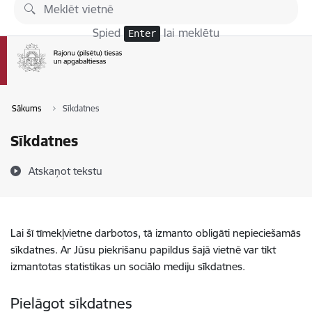
Pāriet uz lapas saturu
Spied
lai meklētu
Enter
Sākums
Sīkdatnes
Sīkdatnes
Atskaņot tekstu
Lai šī tīmekļvietne darbotos, tā izmanto obligāti nepieciešamās
sīkdatnes. Ar Jūsu piekrišanu papildus šajā vietnē var tikt
izmantotas statistikas un sociālo mediju sīkdatnes.
Pielāgot sīkdatnes