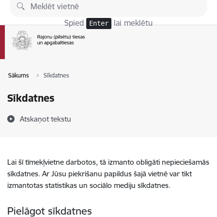
Pāriet uz lapas saturu
Spied
lai meklētu
Enter
Sākums
Sīkdatnes
Sīkdatnes
Atskaņot tekstu
Lai šī tīmekļvietne darbotos, tā izmanto obligāti nepieciešamās
sīkdatnes. Ar Jūsu piekrišanu papildus šajā vietnē var tikt
izmantotas statistikas un sociālo mediju sīkdatnes.
Pielāgot sīkdatnes