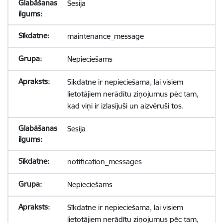
Sesija
maintenance_message
Nepieciešams
Sīkdatne ir nepieciešama, lai visiem
lietotājiem nerādītu ziņojumus pēc tam,
kad viņi ir izlasījuši un aizvēruši tos.
Sesija
notification_messages
Nepieciešams
Sīkdatne ir nepieciešama, lai visiem
lietotājiem nerādītu ziņojumus pēc tam,