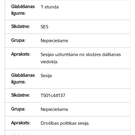
1 stunda
SES
Nepieciešams
Sesijas uzturēšana no slodzes dalīšanas
viedokļa.
Sesija
TS01c44137
Nepieciešams
Drošības politikas sesija.