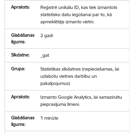
Reģistrē unikālu ID, kas tiek izmantots
statistisko datu iegūšanai par to, kā
apmeklētājs izmanto vietni.
2 gadi
_gat
Statistikas sīkdatnes (nepieciešamas, lai
uzlabotu vietnes darbību un
pakalpojumus)
Izmanto Google Analytics, lai samazinātu
pieprasījuma līmeni.
1 minūte