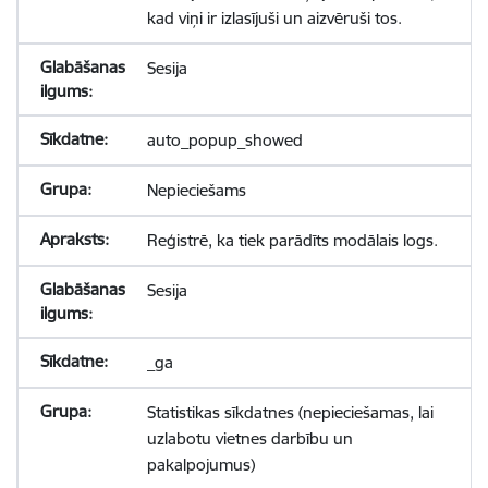
kad viņi ir izlasījuši un aizvēruši tos.
Sesija
auto_popup_showed
Nepieciešams
Reģistrē, ka tiek parādīts modālais logs.
Sesija
_ga
Statistikas sīkdatnes (nepieciešamas, lai
uzlabotu vietnes darbību un
pakalpojumus)