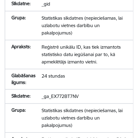
_gid
Statistikas sīkdatnes (nepieciešamas, lai
uzlabotu vietnes darbību un
pakalpojumus)
Reģistrē unikālu ID, kas tiek izmantots
statistisko datu iegūšanai par to, kā
apmeklētājs izmanto vietni.
24 stundas
_ga_EX772BT7NV
Statistikas sīkdatnes (nepieciešamas, lai
uzlabotu vietnes darbību un
pakalpojumus)