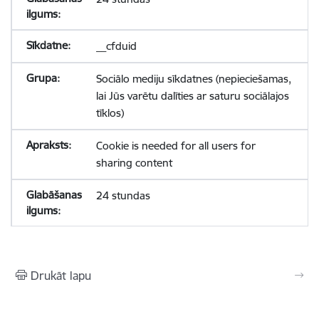
__cfduid
Sociālo mediju sīkdatnes (nepieciešamas,
lai Jūs varētu dalīties ar saturu sociālajos
tīklos)
Cookie is needed for all users for
sharing content
24 stundas
Drukāt lapu