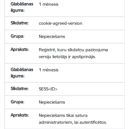
1 mēnesis
cookie-agreed-version
Nepieciešams
Reģistrē, kuru sīkdatņu paziņojuma
versiju lietotājs ir apstiprinājis.
1 mēnesis
SESS<ID>
Nepieciešams
Nepieciešams tikai satura
administratoriem, lai autentificētos.