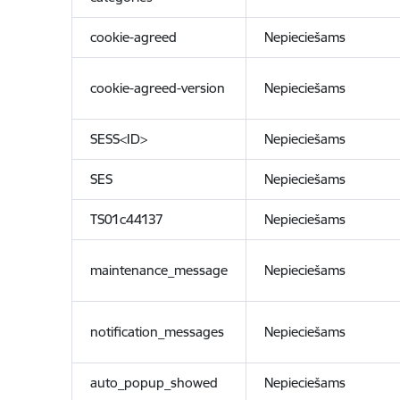
cookie-agreed
Nepieciešams
cookie-agreed-version
Nepieciešams
SESS<ID>
Nepieciešams
SES
Nepieciešams
TS01c44137
Nepieciešams
maintenance_message
Nepieciešams
notification_messages
Nepieciešams
auto_popup_showed
Nepieciešams