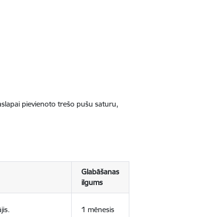
jaslapai pievienoto trešo pušu saturu,
Glabāšanas
ilgums
jis.
1 mēnesis