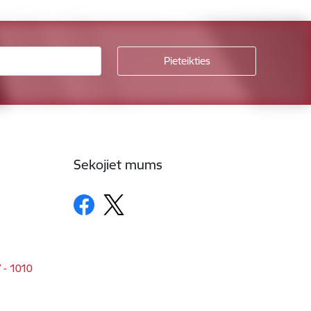
Sekojiet mums
V - 1010