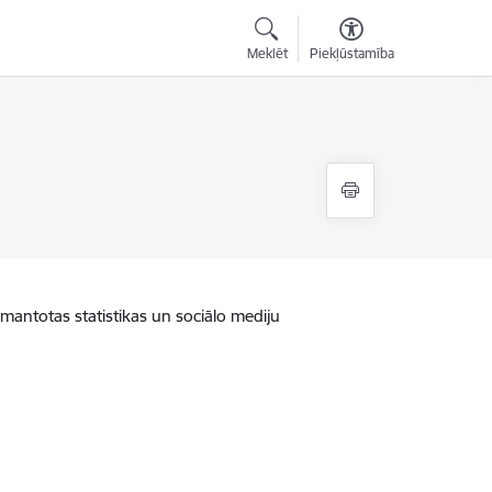
Meklēt
Piekļūstamība
zmantotas statistikas un sociālo mediju