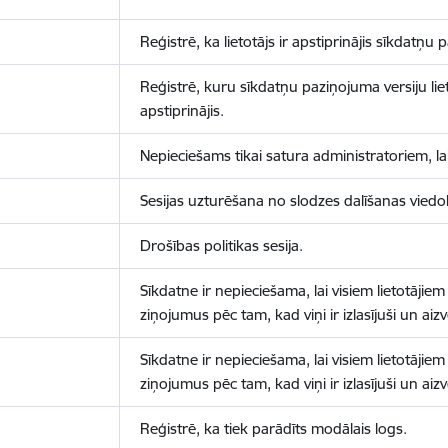
Reģistrē, ka lietotājs ir apstiprinājis sīkdatņu
Reģistrē, kuru sīkdatņu paziņojuma versiju liet
apstiprinājis.
Nepieciešams tikai satura administratoriem, lai
Sesijas uzturēšana no slodzes dalīšanas viedo
Drošības politikas sesija.
Sīkdatne ir nepieciešama, lai visiem lietotājiem
ziņojumus pēc tam, kad viņi ir izlasījuši un aizv
Sīkdatne ir nepieciešama, lai visiem lietotājiem
ziņojumus pēc tam, kad viņi ir izlasījuši un aizv
Reģistrē, ka tiek parādīts modālais logs.