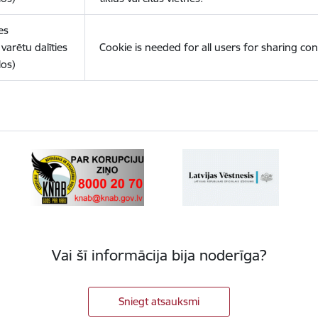
es
varētu dalīties
Cookie is needed for all users for sharing con
los)
Vai šī informācija bija noderīga?
Sniegt atsauksmi