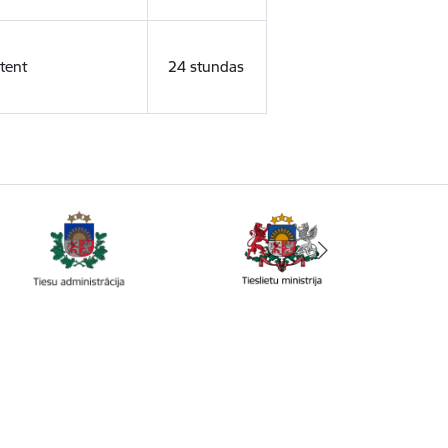
tent
24 stundas