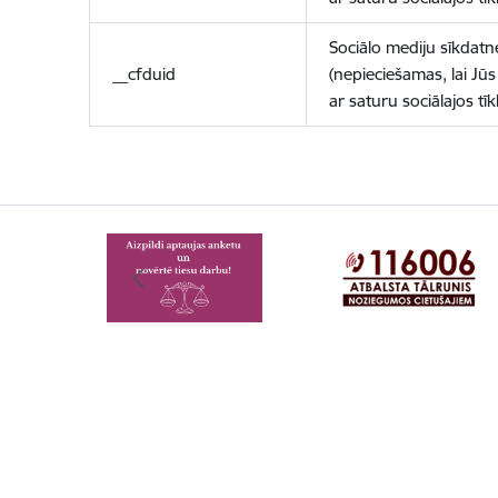
Sociālo mediju sīkdatn
__cfduid
(nepieciešamas, lai Jūs 
ar saturu sociālajos tīk