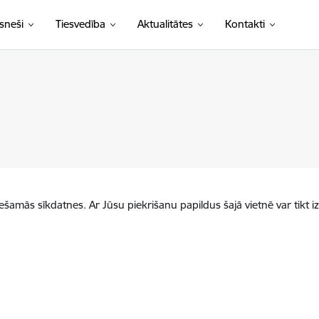
sneši
Tiesvedība
Aktualitātes
Kontakti
iešamās sīkdatnes. Ar Jūsu piekrišanu papildus šajā vietnē var tikt i