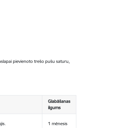
jaslapai pievienoto trešo pušu saturu,
Glabāšanas
ilgums
jis.
1 mēnesis