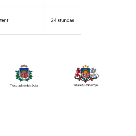
tent
24 stundas