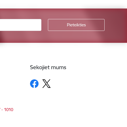
Sekojiet mums
V - 1010