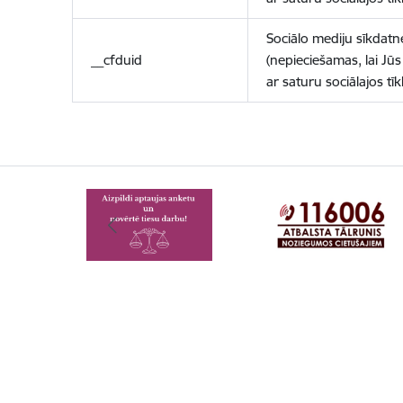
Sociālo mediju sīkdatn
__cfduid
(nepieciešamas, lai Jūs 
ar saturu sociālajos tīk