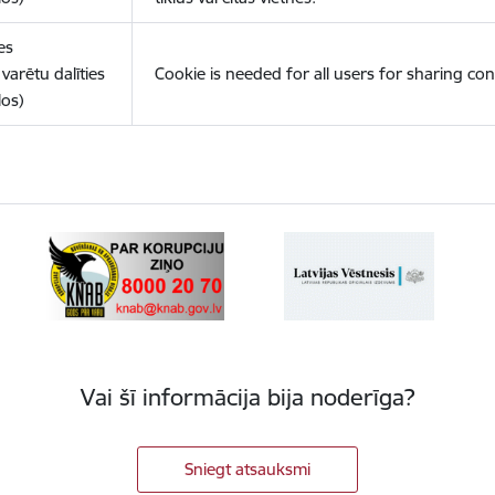
es
varētu dalīties
Cookie is needed for all users for sharing con
los)
Vai šī informācija bija noderīga?
Sniegt atsauksmi