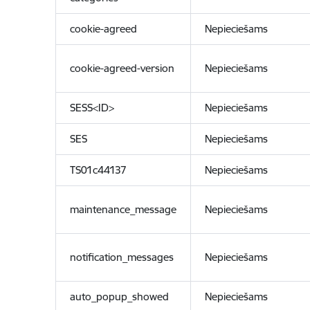
cookie-agreed
Nepieciešams
cookie-agreed-version
Nepieciešams
SESS<ID>
Nepieciešams
SES
Nepieciešams
TS01c44137
Nepieciešams
maintenance_message
Nepieciešams
notification_messages
Nepieciešams
auto_popup_showed
Nepieciešams