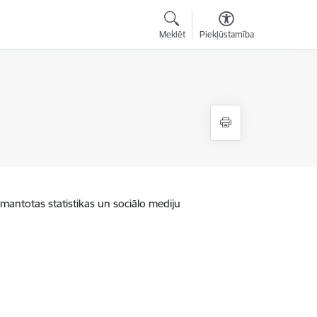
Meklēt
Piekļūstamība
zmantotas statistikas un sociālo mediju