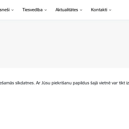
sneši
Tiesvedība
Aktualitātes
Kontakti
iešamās sīkdatnes. Ar Jūsu piekrišanu papildus šajā vietnē var tikt i