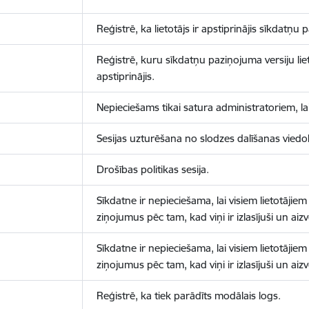
Reģistrē, ka lietotājs ir apstiprinājis sīkdatņu
Reģistrē, kuru sīkdatņu paziņojuma versiju liet
apstiprinājis.
Nepieciešams tikai satura administratoriem, lai
Sesijas uzturēšana no slodzes dalīšanas viedo
Drošības politikas sesija.
Sīkdatne ir nepieciešama, lai visiem lietotājiem
ziņojumus pēc tam, kad viņi ir izlasījuši un aizv
Sīkdatne ir nepieciešama, lai visiem lietotājiem
ziņojumus pēc tam, kad viņi ir izlasījuši un aizv
Reģistrē, ka tiek parādīts modālais logs.