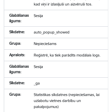
kad viņi ir izlasījuši un aizvēruši tos.
Sesija
auto_popup_showed
Nepieciešams
Reģistrē, ka tiek parādīts modālais logs.
Sesija
_ga
Statistikas sīkdatnes (nepieciešamas, lai
uzlabotu vietnes darbību un
pakalpojumus)