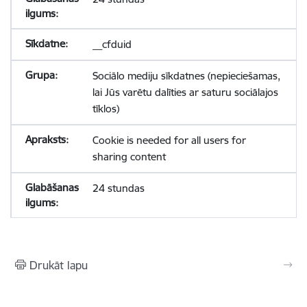
__cfduid
Sociālo mediju sīkdatnes (nepieciešamas,
lai Jūs varētu dalīties ar saturu sociālajos
tīklos)
Cookie is needed for all users for
sharing content
24 stundas
Drukāt lapu