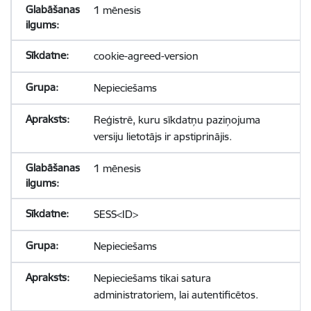
1 mēnesis
cookie-agreed-version
Nepieciešams
Reģistrē, kuru sīkdatņu paziņojuma
versiju lietotājs ir apstiprinājis.
1 mēnesis
SESS<ID>
Nepieciešams
Nepieciešams tikai satura
administratoriem, lai autentificētos.