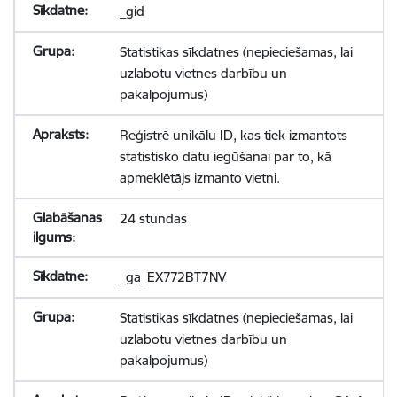
_gid
Statistikas sīkdatnes (nepieciešamas, lai
uzlabotu vietnes darbību un
pakalpojumus)
Reģistrē unikālu ID, kas tiek izmantots
statistisko datu iegūšanai par to, kā
apmeklētājs izmanto vietni.
24 stundas
_ga_EX772BT7NV
Statistikas sīkdatnes (nepieciešamas, lai
uzlabotu vietnes darbību un
pakalpojumus)