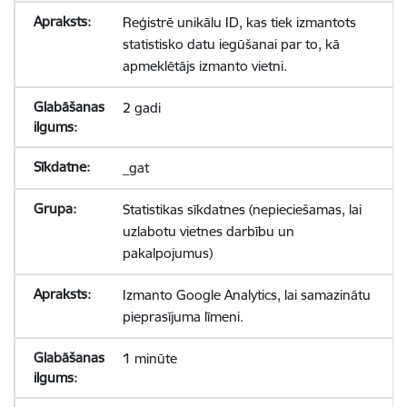
Reģistrē unikālu ID, kas tiek izmantots
statistisko datu iegūšanai par to, kā
apmeklētājs izmanto vietni.
2 gadi
_gat
Statistikas sīkdatnes (nepieciešamas, lai
uzlabotu vietnes darbību un
pakalpojumus)
Izmanto Google Analytics, lai samazinātu
pieprasījuma līmeni.
1 minūte