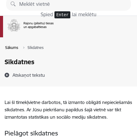
Pāriet uz lapas saturu
Spied
lai meklētu
Enter
Sākums
Sīkdatnes
Sīkdatnes
Atskaņot tekstu
Lai šī tīmekļvietne darbotos, tā izmanto obligāti nepieciešamās
sīkdatnes. Ar Jūsu piekrišanu papildus šajā vietnē var tikt
izmantotas statistikas un sociālo mediju sīkdatnes.
Pielāgot sīkdatnes