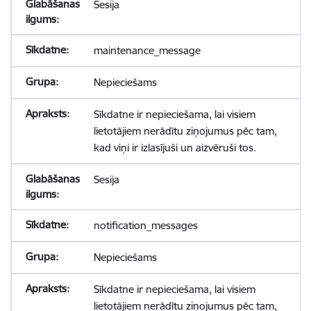
Sesija
maintenance_message
Nepieciešams
Sīkdatne ir nepieciešama, lai visiem
lietotājiem nerādītu ziņojumus pēc tam,
kad viņi ir izlasījuši un aizvēruši tos.
Sesija
notification_messages
Nepieciešams
Sīkdatne ir nepieciešama, lai visiem
lietotājiem nerādītu ziņojumus pēc tam,