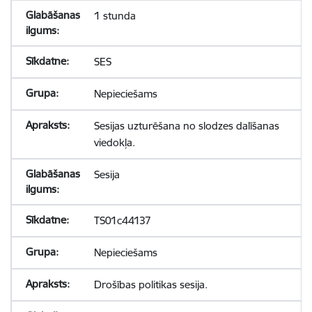
1 stunda
SES
Nepieciešams
Sesijas uzturēšana no slodzes dalīšanas
viedokļa.
Sesija
TS01c44137
Nepieciešams
Drošības politikas sesija.