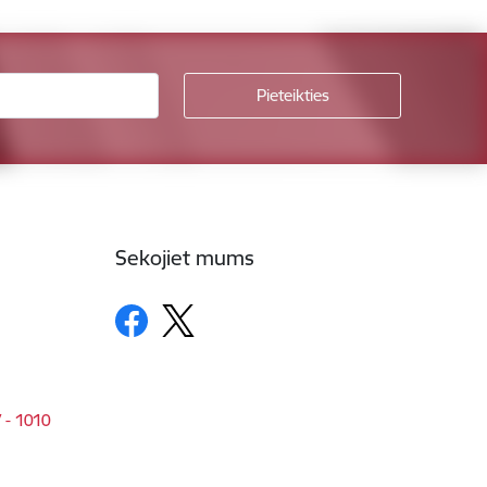
Sekojiet mums
V - 1010