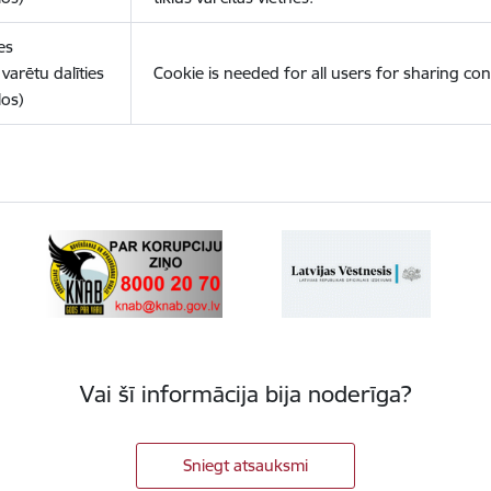
es
varētu dalīties
Cookie is needed for all users for sharing con
los)
Vai šī informācija bija noderīga?
Sniegt atsauksmi