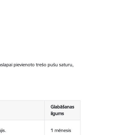
jaslapai pievienoto trešo pušu saturu,
Glabāšanas
ilgums
jis.
1 mēnesis