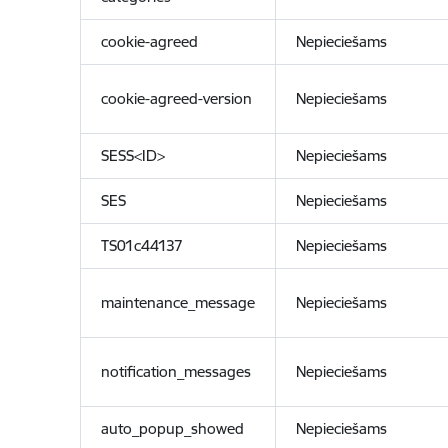
cookie-agreed
Nepieciešams
cookie-agreed-version
Nepieciešams
SESS<ID>
Nepieciešams
SES
Nepieciešams
TS01c44137
Nepieciešams
maintenance_message
Nepieciešams
notification_messages
Nepieciešams
auto_popup_showed
Nepieciešams