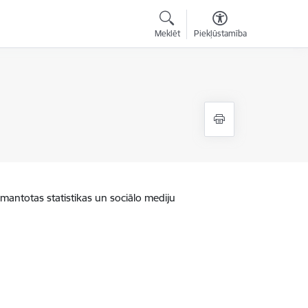
Meklēt
Piekļūstamība
zmantotas statistikas un sociālo mediju