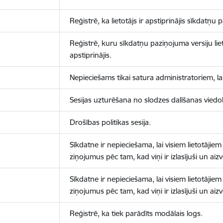
Reģistrē, ka lietotājs ir apstiprinājis sīkdatņu
Reģistrē, kuru sīkdatņu paziņojuma versiju liet
apstiprinājis.
Nepieciešams tikai satura administratoriem, lai
Sesijas uzturēšana no slodzes dalīšanas viedo
Drošības politikas sesija.
Sīkdatne ir nepieciešama, lai visiem lietotājiem
ziņojumus pēc tam, kad viņi ir izlasījuši un aizv
Sīkdatne ir nepieciešama, lai visiem lietotājiem
ziņojumus pēc tam, kad viņi ir izlasījuši un aizv
Reģistrē, ka tiek parādīts modālais logs.