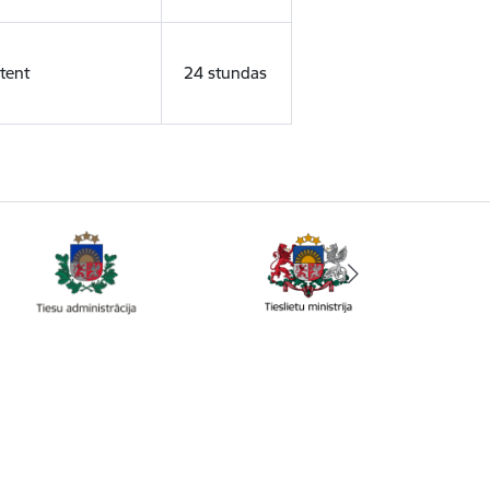
tent
24 stundas