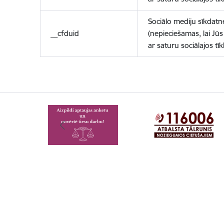
Sociālo mediju sīkdatn
__cfduid
(nepieciešamas, lai Jūs 
ar saturu sociālajos tīk