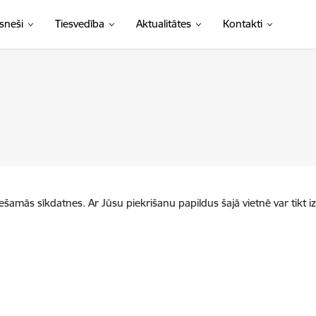
sneši
Tiesvedība
Aktualitātes
Kontakti
iešamās sīkdatnes. Ar Jūsu piekrišanu papildus šajā vietnē var tikt i