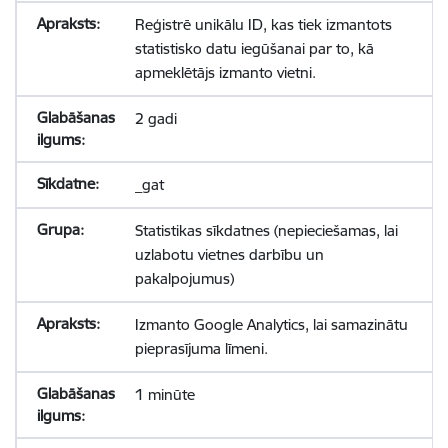
Reģistrē unikālu ID, kas tiek izmantots
statistisko datu iegūšanai par to, kā
apmeklētājs izmanto vietni.
2 gadi
_gat
Statistikas sīkdatnes (nepieciešamas, lai
uzlabotu vietnes darbību un
pakalpojumus)
Izmanto Google Analytics, lai samazinātu
pieprasījuma līmeni.
1 minūte