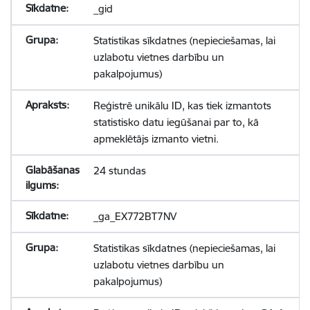
_gid
Statistikas sīkdatnes (nepieciešamas, lai
uzlabotu vietnes darbību un
pakalpojumus)
Reģistrē unikālu ID, kas tiek izmantots
statistisko datu iegūšanai par to, kā
apmeklētājs izmanto vietni.
24 stundas
_ga_EX772BT7NV
Statistikas sīkdatnes (nepieciešamas, lai
uzlabotu vietnes darbību un
pakalpojumus)