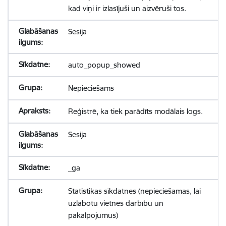
kad viņi ir izlasījuši un aizvēruši tos.
Sesija
auto_popup_showed
Nepieciešams
Reģistrē, ka tiek parādīts modālais logs.
Sesija
_ga
Statistikas sīkdatnes (nepieciešamas, lai
uzlabotu vietnes darbību un
pakalpojumus)