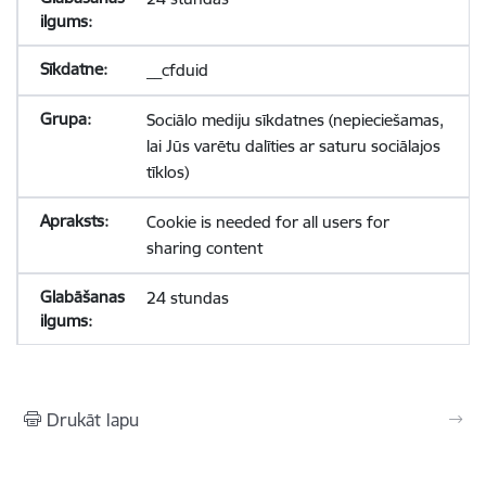
__cfduid
Sociālo mediju sīkdatnes (nepieciešamas,
lai Jūs varētu dalīties ar saturu sociālajos
tīklos)
Cookie is needed for all users for
sharing content
24 stundas
Drukāt lapu