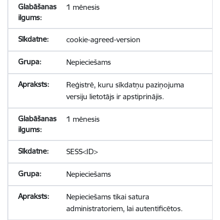
1 mēnesis
cookie-agreed-version
Nepieciešams
Reģistrē, kuru sīkdatņu paziņojuma
versiju lietotājs ir apstiprinājis.
1 mēnesis
SESS<ID>
Nepieciešams
Nepieciešams tikai satura
administratoriem, lai autentificētos.