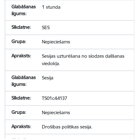
1 stunda
SES
Nepieciešams
Sesijas uzturēšana no slodzes dalīšanas
viedokļa.
Sesija
TS01c44137
Nepieciešams
Drošības politikas sesija.