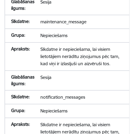
Sesija
maintenance_message
Nepieciešams
Sīkdatne ir nepieciešama, lai visiem
lietotājiem nerādītu ziņojumus pēc tam,
kad viņi ir izlasījuši un aizvēruši tos.
Sesija
notification_messages
Nepieciešams
Sīkdatne ir nepieciešama, lai visiem
lietotājiem nerādītu ziņojumus pēc tam,