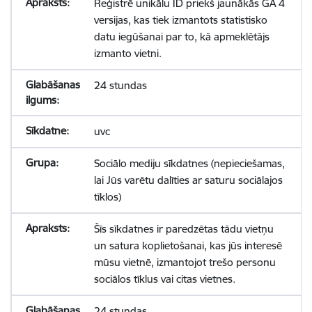
Reģistrē unikālu ID priekš jaunākās GA 4
versijas, kas tiek izmantots statistisko
datu iegūšanai par to, kā apmeklētājs
izmanto vietni.
24 stundas
uvc
Sociālo mediju sīkdatnes (nepieciešamas,
lai Jūs varētu dalīties ar saturu sociālajos
tīklos)
Šīs sīkdatnes ir paredzētas tādu vietņu
un satura koplietošanai, kas jūs interesē
mūsu vietnē, izmantojot trešo personu
sociālos tīklus vai citas vietnes.
24 stundas