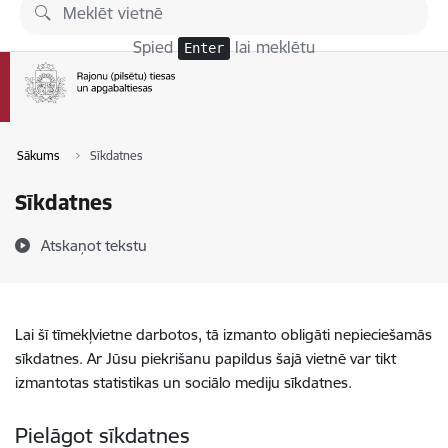
Pāriet uz lapas saturu
Spied
lai meklētu
Enter
Sākums
Sīkdatnes
Sīkdatnes
Atskaņot tekstu
Lai šī tīmekļvietne darbotos, tā izmanto obligāti nepieciešamās
sīkdatnes. Ar Jūsu piekrišanu papildus šajā vietnē var tikt
izmantotas statistikas un sociālo mediju sīkdatnes.
Pielāgot sīkdatnes