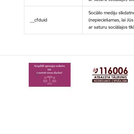
Sociālo mediju sīkdatn
__cfduid
(nepieciešamas, lai Jūs 
ar saturu sociālajos tīk