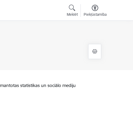
Meklēt
Piekļūstamība
zmantotas statistikas un sociālo mediju