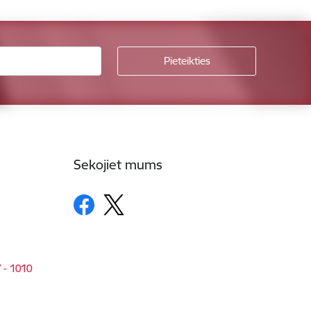
Sekojiet mums
V - 1010