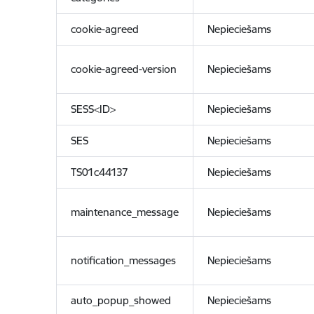
cookie-agreed
Nepieciešams
cookie-agreed-version
Nepieciešams
SESS<ID>
Nepieciešams
SES
Nepieciešams
TS01c44137
Nepieciešams
maintenance_message
Nepieciešams
notification_messages
Nepieciešams
auto_popup_showed
Nepieciešams