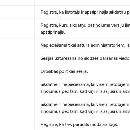
Reģistrē, ka lietotājs ir apstiprinājis sīkdatņu
Reģistrē, kuru sīkdatņu paziņojuma versiju liet
apstiprinājis.
Nepieciešams tikai satura administratoriem, lai
Sesijas uzturēšana no slodzes dalīšanas viedo
Drošības politikas sesija.
Sīkdatne ir nepieciešama, lai visiem lietotājiem
ziņojumus pēc tam, kad viņi ir izlasījuši un aizv
Sīkdatne ir nepieciešama, lai visiem lietotājiem
ziņojumus pēc tam, kad viņi ir izlasījuši un aizv
Reģistrē, ka tiek parādīts modālais logs.