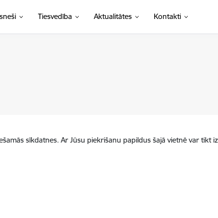
sneši
Tiesvedība
Aktualitātes
Kontakti
iešamās sīkdatnes. Ar Jūsu piekrišanu papildus šajā vietnē var tikt i