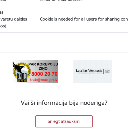
es
varētu dalīties
Cookie is needed for all users for sharing con
los)
Vai šī informācija bija noderīga?
Sniegt atsauksmi