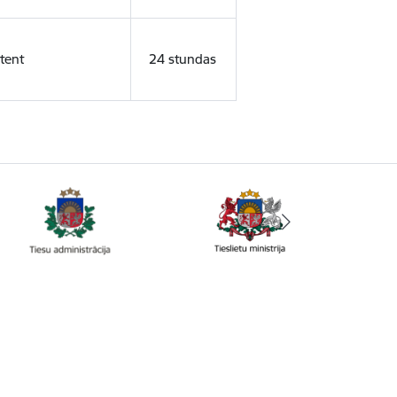
tent
24 stundas