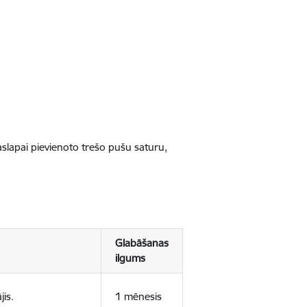
jaslapai pievienoto trešo pušu saturu,
Glabāšanas
ilgums
jis.
1 mēnesis