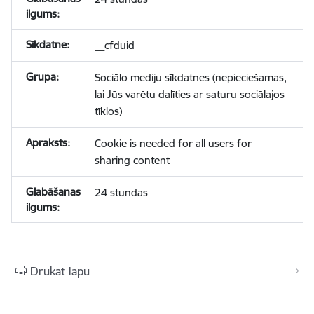
__cfduid
Sociālo mediju sīkdatnes (nepieciešamas,
lai Jūs varētu dalīties ar saturu sociālajos
tīklos)
Cookie is needed for all users for
sharing content
24 stundas
Drukāt lapu