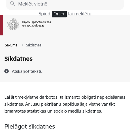
Pāriet uz lapas saturu
Spied
lai meklētu
Enter
Sākums
Sīkdatnes
Sīkdatnes
Atskaņot tekstu
Lai šī tīmekļvietne darbotos, tā izmanto obligāti nepieciešamās
sīkdatnes. Ar Jūsu piekrišanu papildus šajā vietnē var tikt
izmantotas statistikas un sociālo mediju sīkdatnes.
Pielāgot sīkdatnes