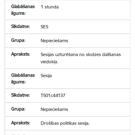
1 stunda
SES
Nepieciešams
Sesijas uzturēšana no slodzes dalīšanas
viedokļa.
Sesija
TS01c44137
Nepieciešams
Drošības politikas sesija.