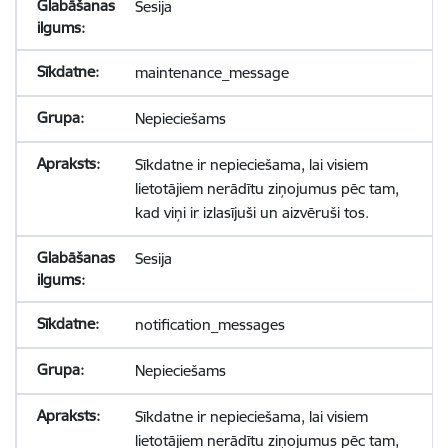
Sesija
maintenance_message
Nepieciešams
Sīkdatne ir nepieciešama, lai visiem
lietotājiem nerādītu ziņojumus pēc tam,
kad viņi ir izlasījuši un aizvēruši tos.
Sesija
notification_messages
Nepieciešams
Sīkdatne ir nepieciešama, lai visiem
lietotājiem nerādītu ziņojumus pēc tam,