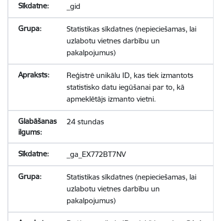
_gid
Statistikas sīkdatnes (nepieciešamas, lai
uzlabotu vietnes darbību un
pakalpojumus)
Reģistrē unikālu ID, kas tiek izmantots
statistisko datu iegūšanai par to, kā
apmeklētājs izmanto vietni.
24 stundas
_ga_EX772BT7NV
Statistikas sīkdatnes (nepieciešamas, lai
uzlabotu vietnes darbību un
pakalpojumus)