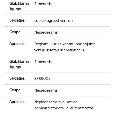
1 mēnesis
cookie-agreed-version
Nepieciešams
Reģistrē, kuru sīkdatņu paziņojuma
versiju lietotājs ir apstiprinājis.
1 mēnesis
SESS<ID>
Nepieciešams
Nepieciešams tikai satura
administratoriem, lai autentificētos.