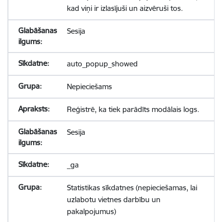
kad viņi ir izlasījuši un aizvēruši tos.
Sesija
auto_popup_showed
Nepieciešams
Reģistrē, ka tiek parādīts modālais logs.
Sesija
_ga
Statistikas sīkdatnes (nepieciešamas, lai
uzlabotu vietnes darbību un
pakalpojumus)