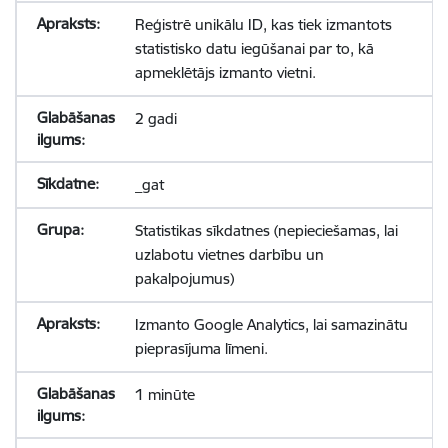
Reģistrē unikālu ID, kas tiek izmantots
statistisko datu iegūšanai par to, kā
apmeklētājs izmanto vietni.
2 gadi
_gat
Statistikas sīkdatnes (nepieciešamas, lai
uzlabotu vietnes darbību un
pakalpojumus)
Izmanto Google Analytics, lai samazinātu
pieprasījuma līmeni.
1 minūte