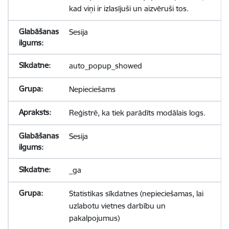
kad viņi ir izlasījuši un aizvēruši tos.
Sesija
auto_popup_showed
Nepieciešams
Reģistrē, ka tiek parādīts modālais logs.
Sesija
_ga
Statistikas sīkdatnes (nepieciešamas, lai
uzlabotu vietnes darbību un
pakalpojumus)