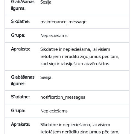
Sesija
maintenance_message
Nepieciešams
Sīkdatne ir nepieciešama, lai visiem
lietotājiem nerādītu ziņojumus pēc tam,
kad viņi ir izlasījuši un aizvēruši tos.
Sesija
notification_messages
Nepieciešams
Sīkdatne ir nepieciešama, lai visiem
lietotājiem nerādītu ziņojumus pēc tam,