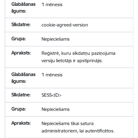
1 mēnesis
cookie-agreed-version
Nepieciešams
Reģistrē, kuru sīkdatņu paziņojuma
versiju lietotājs ir apstiprinājis.
1 mēnesis
SESS<ID>
Nepieciešams
Nepieciešams tikai satura
administratoriem, lai autentificētos.