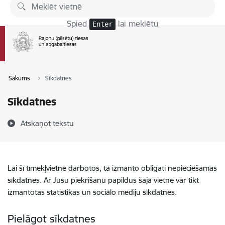
Pāriet uz lapas saturu
Spied
lai meklētu
Enter
Sākums
Sīkdatnes
Sīkdatnes
Atskaņot tekstu
Lai šī tīmekļvietne darbotos, tā izmanto obligāti nepieciešamās
sīkdatnes. Ar Jūsu piekrišanu papildus šajā vietnē var tikt
izmantotas statistikas un sociālo mediju sīkdatnes.
Pielāgot sīkdatnes