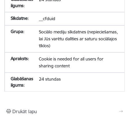
__cfduid
Sociālo mediju sīkdatnes (nepieciešamas,
lai Jūs varētu dalīties ar saturu sociālajos
tīklos)
Cookie is needed for all users for
sharing content
24 stundas
Drukāt lapu