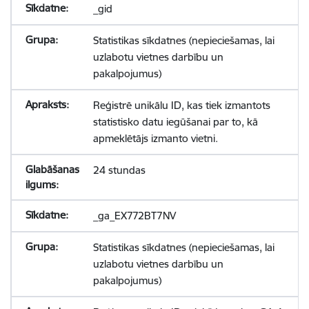
_gid
Statistikas sīkdatnes (nepieciešamas, lai
uzlabotu vietnes darbību un
pakalpojumus)
Reģistrē unikālu ID, kas tiek izmantots
statistisko datu iegūšanai par to, kā
apmeklētājs izmanto vietni.
24 stundas
_ga_EX772BT7NV
Statistikas sīkdatnes (nepieciešamas, lai
uzlabotu vietnes darbību un
pakalpojumus)