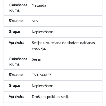
1 stunda
SES
Nepieciešams
Sesijas uzturēšana no slodzes dalīšanas
viedokļa.
Sesija
TS01c44137
Nepieciešams
Drošības politikas sesija.