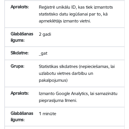
Reģistrē unikālu ID, kas tiek izmantots
statistisko datu iegūšanai par to, kā
apmeklētājs izmanto vietni.
2 gadi
_gat
Statistikas sīkdatnes (nepieciešamas, lai
uzlabotu vietnes darbību un
pakalpojumus)
Izmanto Google Analytics, lai samazinātu
pieprasījuma līmeni.
1 minūte