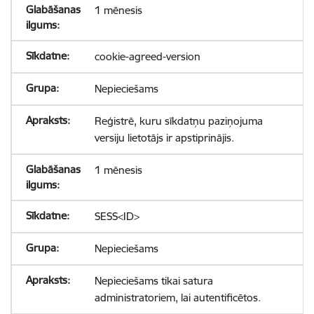
1 mēnesis
cookie-agreed-version
Nepieciešams
Reģistrē, kuru sīkdatņu paziņojuma
versiju lietotājs ir apstiprinājis.
1 mēnesis
SESS<ID>
Nepieciešams
Nepieciešams tikai satura
administratoriem, lai autentificētos.