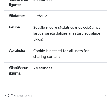
__cfduid
Sociālo mediju sīkdatnes (nepieciešamas,
lai Jūs varētu dalīties ar saturu sociālajos
tīklos)
Cookie is needed for all users for
sharing content
24 stundas
Drukāt lapu