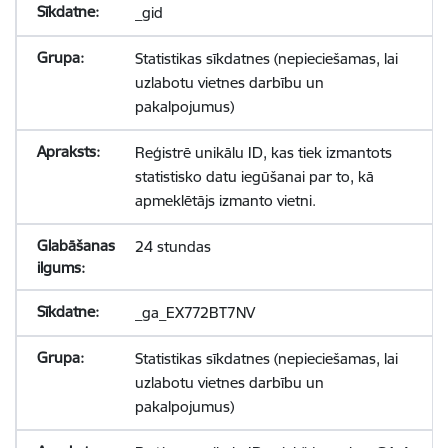
_gid
Statistikas sīkdatnes (nepieciešamas, lai
uzlabotu vietnes darbību un
pakalpojumus)
Reģistrē unikālu ID, kas tiek izmantots
statistisko datu iegūšanai par to, kā
apmeklētājs izmanto vietni.
24 stundas
_ga_EX772BT7NV
Statistikas sīkdatnes (nepieciešamas, lai
uzlabotu vietnes darbību un
pakalpojumus)