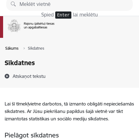
Pāriet uz lapas saturu
Spied
lai meklētu
Enter
Sākums
Sīkdatnes
Sīkdatnes
Atskaņot tekstu
Lai šī tīmekļvietne darbotos, tā izmanto obligāti nepieciešamās
sīkdatnes. Ar Jūsu piekrišanu papildus šajā vietnē var tikt
izmantotas statistikas un sociālo mediju sīkdatnes.
Pielāgot sīkdatnes