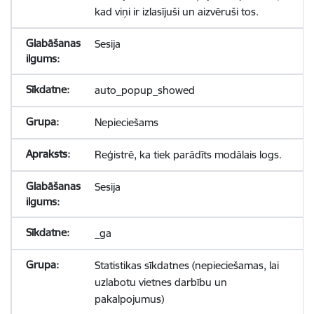
kad viņi ir izlasījuši un aizvēruši tos.
Sesija
auto_popup_showed
Nepieciešams
Reģistrē, ka tiek parādīts modālais logs.
Sesija
_ga
Statistikas sīkdatnes (nepieciešamas, lai
uzlabotu vietnes darbību un
pakalpojumus)