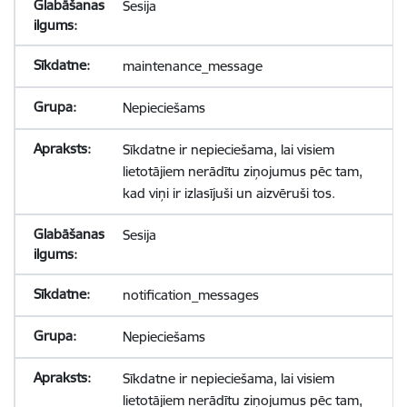
Sesija
maintenance_message
Nepieciešams
Sīkdatne ir nepieciešama, lai visiem
lietotājiem nerādītu ziņojumus pēc tam,
kad viņi ir izlasījuši un aizvēruši tos.
Sesija
notification_messages
Nepieciešams
Sīkdatne ir nepieciešama, lai visiem
lietotājiem nerādītu ziņojumus pēc tam,