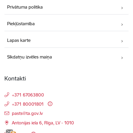
Privātuma politika
Piekļūstamība
Lapas karte
Sīkdatņu izvēles maiņa
Kontakti
+371 67063800
+371 80001801
E-pasts:
pasts@ta.gov.lv
Antonijas iela 6, Rīga, LV - 1010