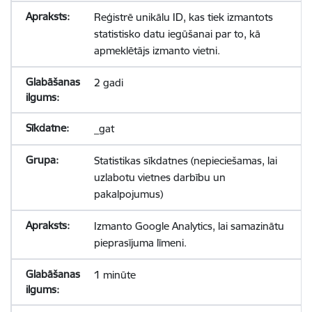
Reģistrē unikālu ID, kas tiek izmantots
statistisko datu iegūšanai par to, kā
apmeklētājs izmanto vietni.
2 gadi
_gat
Statistikas sīkdatnes (nepieciešamas, lai
uzlabotu vietnes darbību un
pakalpojumus)
Izmanto Google Analytics, lai samazinātu
pieprasījuma līmeni.
1 minūte