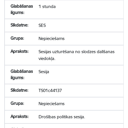
1 stunda
SES
Nepieciešams
Sesijas uzturēšana no slodzes dalīšanas
viedokļa.
Sesija
TS01c44137
Nepieciešams
Drošības politikas sesija.