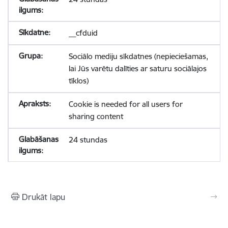
__cfduid
Sociālo mediju sīkdatnes (nepieciešamas,
lai Jūs varētu dalīties ar saturu sociālajos
tīklos)
Cookie is needed for all users for
sharing content
24 stundas
Drukāt lapu