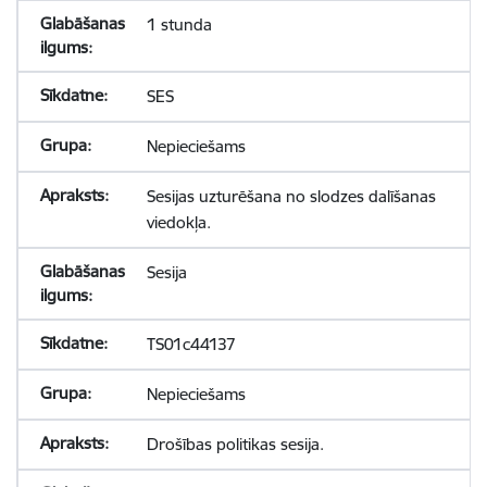
1 stunda
SES
Nepieciešams
Sesijas uzturēšana no slodzes dalīšanas
viedokļa.
Sesija
TS01c44137
Nepieciešams
Drošības politikas sesija.