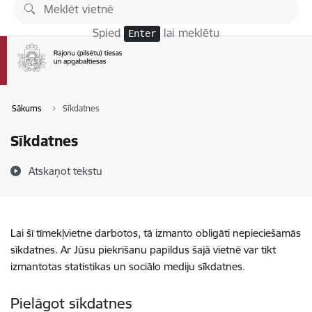
Pāriet uz lapas saturu
Spied
lai meklētu
Enter
Sākums
Sīkdatnes
Sīkdatnes
Atskaņot tekstu
Lai šī tīmekļvietne darbotos, tā izmanto obligāti nepieciešamās
sīkdatnes. Ar Jūsu piekrišanu papildus šajā vietnē var tikt
izmantotas statistikas un sociālo mediju sīkdatnes.
Pielāgot sīkdatnes