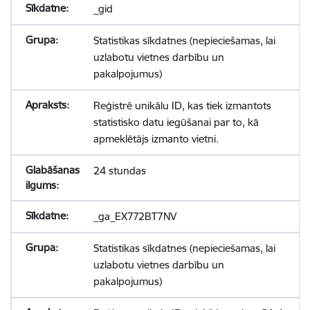
_gid
Statistikas sīkdatnes (nepieciešamas, lai
uzlabotu vietnes darbību un
pakalpojumus)
Reģistrē unikālu ID, kas tiek izmantots
statistisko datu iegūšanai par to, kā
apmeklētājs izmanto vietni.
24 stundas
_ga_EX772BT7NV
Statistikas sīkdatnes (nepieciešamas, lai
uzlabotu vietnes darbību un
pakalpojumus)