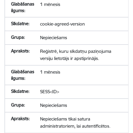
1 mēnesis
cookie-agreed-version
Nepieciešams
Reģistrē, kuru sīkdatņu paziņojuma
versiju lietotājs ir apstiprinājis.
1 mēnesis
SESS<ID>
Nepieciešams
Nepieciešams tikai satura
administratoriem, lai autentificētos.