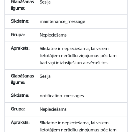
Sesija
maintenance_message
Nepieciešams
Sīkdatne ir nepieciešama, lai visiem
lietotājiem nerādītu ziņojumus pēc tam,
kad viņi ir izlasījuši un aizvēruši tos.
Sesija
notification_messages
Nepieciešams
Sīkdatne ir nepieciešama, lai visiem
lietotājiem nerādītu ziņojumus pēc tam,