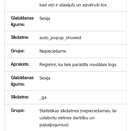
kad viņi ir izlasījuši un aizvēruši tos.
Sesija
auto_popup_showed
Nepieciešams
Reģistrē, ka tiek parādīts modālais logs.
Sesija
_ga
Statistikas sīkdatnes (nepieciešamas, lai
uzlabotu vietnes darbību un
pakalpojumus)