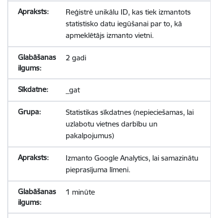
Reģistrē unikālu ID, kas tiek izmantots
statistisko datu iegūšanai par to, kā
apmeklētājs izmanto vietni.
2 gadi
_gat
Statistikas sīkdatnes (nepieciešamas, lai
uzlabotu vietnes darbību un
pakalpojumus)
Izmanto Google Analytics, lai samazinātu
pieprasījuma līmeni.
1 minūte