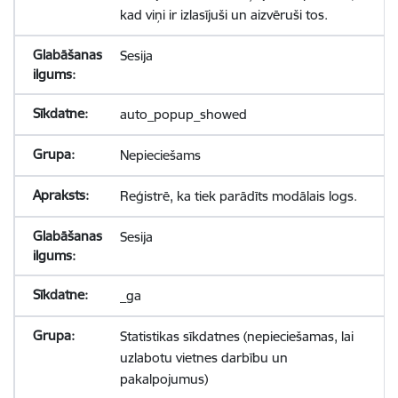
kad viņi ir izlasījuši un aizvēruši tos.
Sesija
auto_popup_showed
Nepieciešams
Reģistrē, ka tiek parādīts modālais logs.
Sesija
_ga
Statistikas sīkdatnes (nepieciešamas, lai
uzlabotu vietnes darbību un
pakalpojumus)