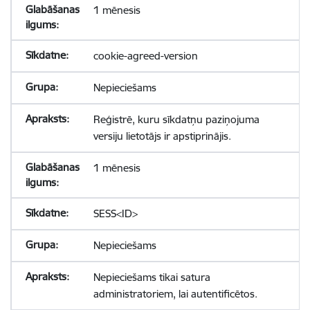
1 mēnesis
cookie-agreed-version
Nepieciešams
Reģistrē, kuru sīkdatņu paziņojuma
versiju lietotājs ir apstiprinājis.
1 mēnesis
SESS<ID>
Nepieciešams
Nepieciešams tikai satura
administratoriem, lai autentificētos.