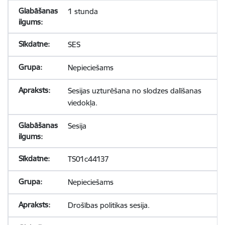
1 stunda
SES
Nepieciešams
Sesijas uzturēšana no slodzes dalīšanas
viedokļa.
Sesija
TS01c44137
Nepieciešams
Drošības politikas sesija.