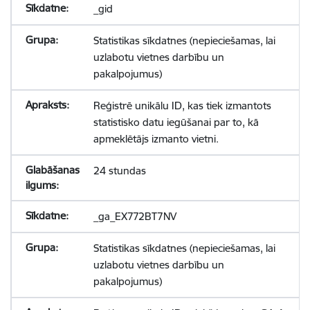
_gid
Statistikas sīkdatnes (nepieciešamas, lai
uzlabotu vietnes darbību un
pakalpojumus)
Reģistrē unikālu ID, kas tiek izmantots
statistisko datu iegūšanai par to, kā
apmeklētājs izmanto vietni.
24 stundas
_ga_EX772BT7NV
Statistikas sīkdatnes (nepieciešamas, lai
uzlabotu vietnes darbību un
pakalpojumus)