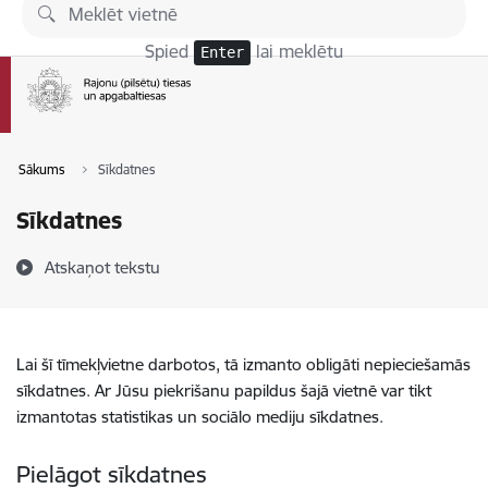
Pāriet uz lapas saturu
Spied
lai meklētu
Enter
Sākums
Sīkdatnes
Sīkdatnes
Atskaņot tekstu
Lai šī tīmekļvietne darbotos, tā izmanto obligāti nepieciešamās
sīkdatnes. Ar Jūsu piekrišanu papildus šajā vietnē var tikt
izmantotas statistikas un sociālo mediju sīkdatnes.
Pielāgot sīkdatnes