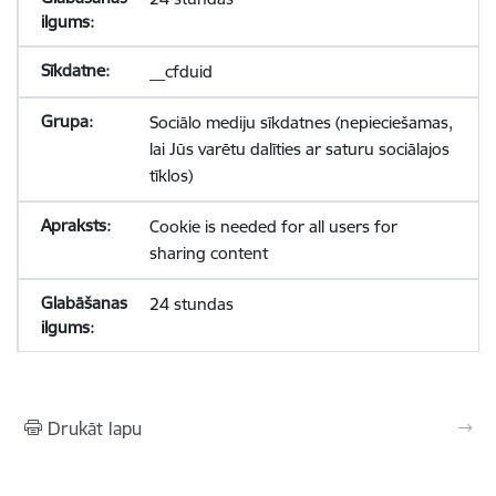
__cfduid
Sociālo mediju sīkdatnes (nepieciešamas,
lai Jūs varētu dalīties ar saturu sociālajos
tīklos)
Cookie is needed for all users for
sharing content
24 stundas
Drukāt lapu