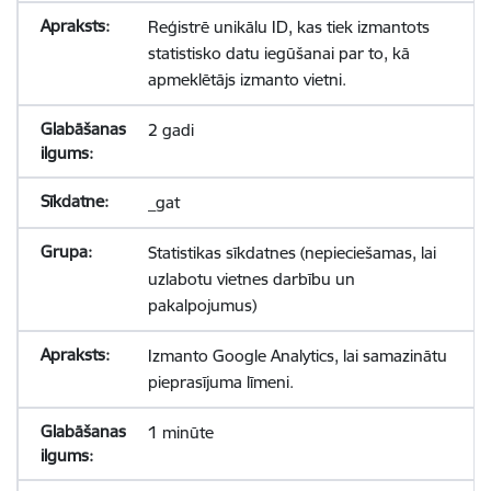
Reģistrē unikālu ID, kas tiek izmantots
statistisko datu iegūšanai par to, kā
apmeklētājs izmanto vietni.
2 gadi
_gat
Statistikas sīkdatnes (nepieciešamas, lai
uzlabotu vietnes darbību un
pakalpojumus)
Izmanto Google Analytics, lai samazinātu
pieprasījuma līmeni.
1 minūte