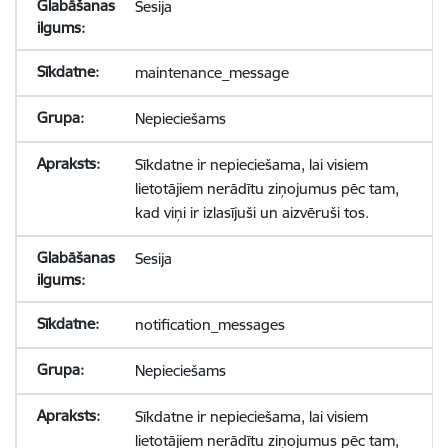
Sesija
maintenance_message
Nepieciešams
Sīkdatne ir nepieciešama, lai visiem
lietotājiem nerādītu ziņojumus pēc tam,
kad viņi ir izlasījuši un aizvēruši tos.
Sesija
notification_messages
Nepieciešams
Sīkdatne ir nepieciešama, lai visiem
lietotājiem nerādītu ziņojumus pēc tam,