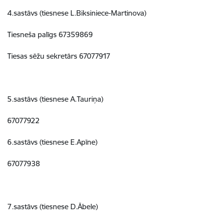
4.sastāvs (tiesnese L.Biksiniece-Martinova)
Tiesneša palīgs 67359869
Tiesas sēžu sekretārs 67077917
5.sastāvs (tiesnese A.Tauriņa)
67077922
6.sastāvs (tiesnese E.Apīne)
67077938
7.sastāvs (tiesnese D.Ābele)