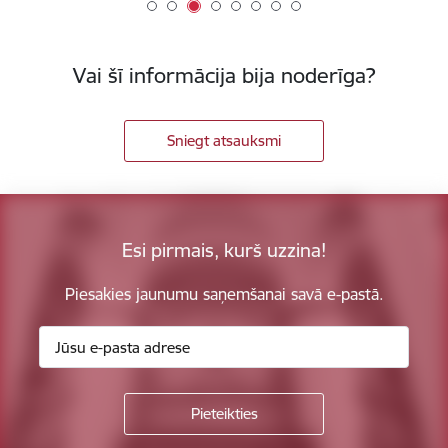
Vai šī informācija bija noderīga?
Sniegt atsauksmi
Esi pirmais, kurš uzzina!
Piesakies jaunumu saņemšanai savā e-pastā.