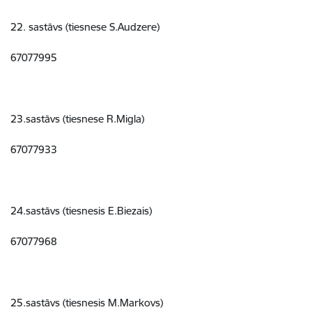
22. sastāvs (tiesnese S.Audzere)
67077995
23.sastāvs (tiesnese R.Migla)
67077933
24.sastāvs (tiesnesis E.Biezais)
67077968
25.sastāvs (tiesnesis M.Markovs)