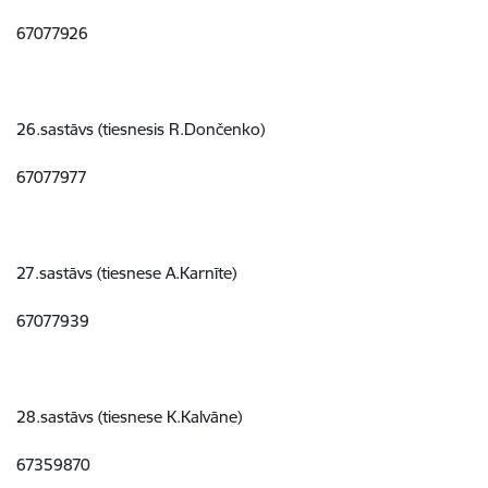
67077926
26.sastāvs (tiesnesis R.Dončenko)
67077977
27.sastāvs (tiesnese A.Karnīte)
67077939
28.sastāvs (tiesnese K.Kalvāne)
67359870