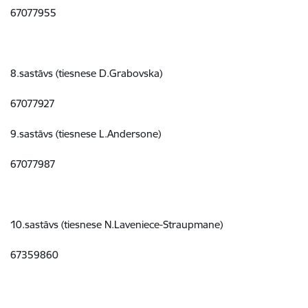
67077955
8.sastāvs (tiesnese D.Grabovska)
67077927
9.sastāvs (tiesnese L.Andersone)
67077987
10.sastāvs (tiesnese N.Laveniece-Straupmane)
67359860