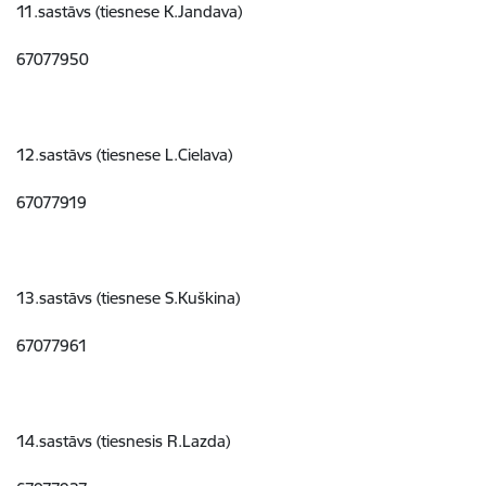
11.sastāvs (tiesnese K.Jandava)
67077950
12.sastāvs (tiesnese L.Cielava)
67077919
13.sastāvs (tiesnese S.Kuškina)
67077961
14.sastāvs (tiesnesis R.Lazda)