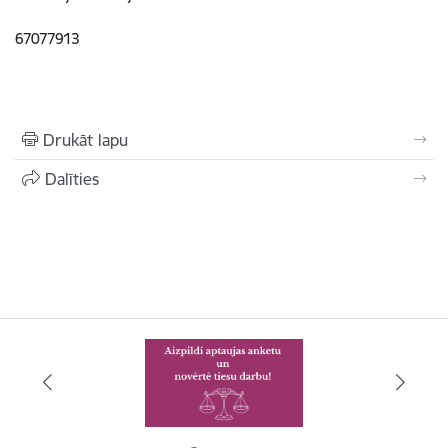
67077913
Drukāt lapu
Dalīties