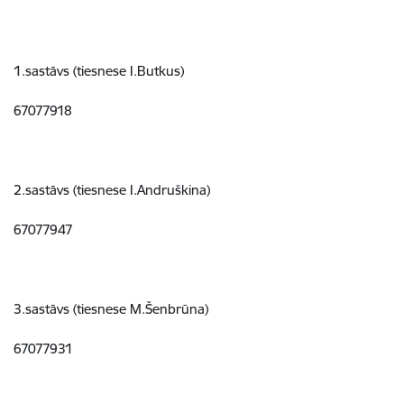
1.sastāvs (tiesnese I.Butkus)
67077918
2.sastāvs (tiesnese I.Andruškina)
67077947
3.sastāvs (tiesnese M.Šenbrūna)
67077931