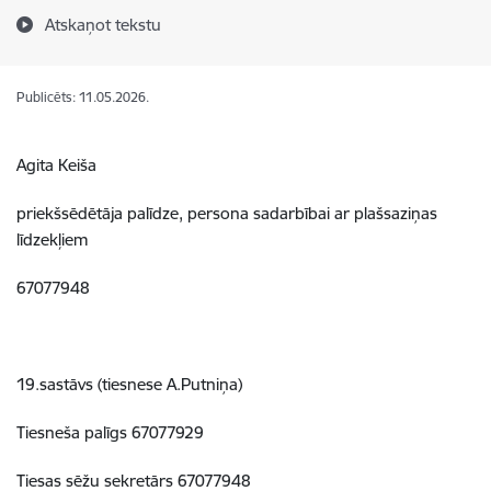
Atskaņot tekstu
Publicēts: 11.05.2026.
Agita Keiša
priekšsēdētāja palīdze, persona sadarbībai ar plašsaziņas
līdzekļiem
67077948
19.sastāvs (tiesnese A.Putniņa)
Tiesneša palīgs 67077929
Tiesas sēžu sekretārs 67077948