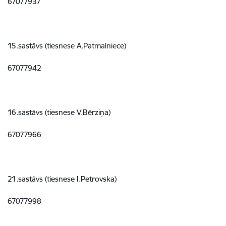
67077937
15.sastāvs (tiesnese A.Patmalniece)
67077942
16.sastāvs (tiesnese V.Bērziņa)
67077966
21.sastāvs (tiesnese I.Petrovska)
67077998