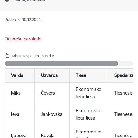
Publicēts: 10.12.2024.
Tiesnešu saraksts
Tabulu iespējams pabīdīt!
Vārds
Uzvārds
Tiesa
Specializāci
Ekonomisko
Miks
Čevers
Tiesnesis
lietu tiesa
Ekonomisko
Ieva
Jankovska
Tiesnese
lietu tiesa
Ekonomisko
Ļubova
Kovaļa
Tiesnese