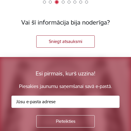
Vai šī informācija bija noderīga?
Sniegt atsauksmi
Esi pirmais, kurš uzzina!
Piesakies jaunumu saņemšanai savā e-pastā.