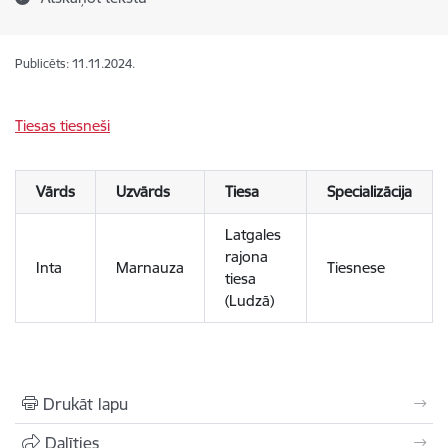
Publicēts: 11.11.2024.
Tiesas tiesneši
Vārds
Uzvārds
Tiesa
Specializācija
Latgales
rajona
Inta
Marnauza
Tiesnese
tiesa
(Ludzā)
Drukāt lapu
Dalīties