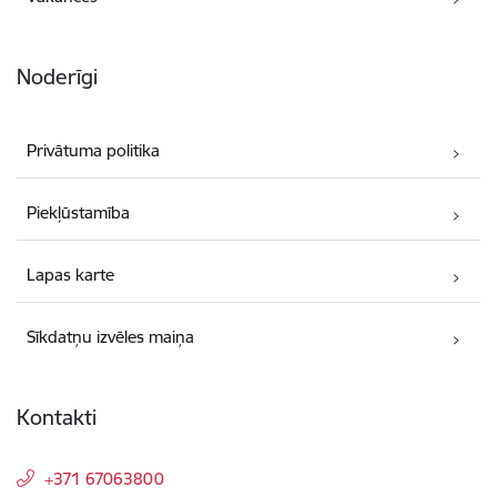
Noderīgi
Privātuma politika
Piekļūstamība
Lapas karte
Sīkdatņu izvēles maiņa
Kontakti
+371 67063800