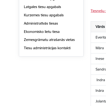
Latgales tiesu apgabals
Tiesnešu 
Kurzemes tiesu apgabals
Administratīvās tiesas
Vārds
Ekonomisko lietu tiesa
Everit
Zemesgrāmatu atrašanās vietas
Māra
Tiesu administrācijas kontakti
Inese
Sandr
Indr
Ināra
Jolant