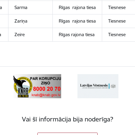
a
Sarma
Rīgas rajona tiesa
Tiesnese
Zariņa
Rīgas rajona tiesa
Tiesnese
a
Zeire
Rīgas rajona tiesa
Tiesnese
Vai šī informācija bija noderīga?