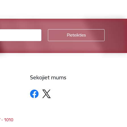
Sekojiet mums
V - 1010