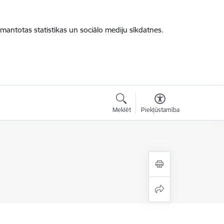
zmantotas statistikas un sociālo mediju sīkdatnes.
Meklēt
Piekļūstamība