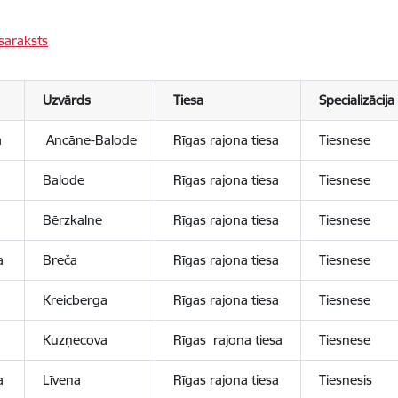
saraksts
Uzvārds
Tiesa
Specializācija
a
Ancāne-Balode
Rīgas rajona tiesa
Tiesnese
Balode
Rīgas rajona tiesa
Tiesnese
Bērzkalne
Rīgas rajona tiesa
Tiesnese
a
Breča
Rīgas rajona tiesa
Tiesnese
a
Kreicberga
Rīgas rajona tiesa
Tiesnese
Kuzņecova
Rīgas rajona tiesa
Tiesnese
a
Līvena
Rīgas rajona tiesa
Tiesnesis