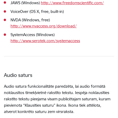
JAWS (Windows)
http://www.freedomscientific.com/
VoiceOver (OS X, free, built-in)
NVDA (Windows, free)
http://www.nvaccess.org/download/
SystemAccess (Windows)
http://www.serotek.com/systemaccess
Audio saturs
Audio satura funkcionalitāte paredzēta, lai audio formātā
noklausītos tīmekļvietnē rakstīto tekstu. Iespēja noklausīties
rakstīto tekstu pieejama visam publicētajam saturam, kuram
pievienota “Klausīties saturu” ikona. Ikona tiek attēlota,
atverot konkrēto saturu zem virsraksta.