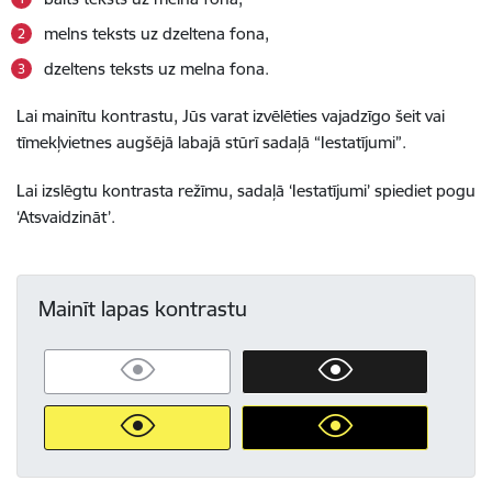
melns teksts uz dzeltena fona,
dzeltens teksts uz melna fona.
Lai mainītu kontrastu, Jūs varat izvēlēties vajadzīgo šeit vai
tīmekļvietnes augšējā labajā stūrī sadaļā “Iestatījumi”.
Lai izslēgtu kontrasta režīmu, sadaļā ‘Iestatījumi’ spiediet pogu
‘Atsvaidzināt’.
Mainīt lapas kontrastu