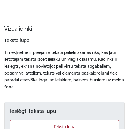
Vizuālie rīki
Teksta lupa
Tīmekļvietnē ir pieejams teksta palielināšanas rīks, kas ļauj
lietotājam tekstu izcelt lielāku un vieglāk lasāmu. Kad rīks ir
ieslēgts, ekrānā novietojot peli virsū teksta apgabaliem,
pogām vai attēliem, teksts vai elementu paskaidrojumi tiek
parādīti atsevišķā logā, ar lielākiem, baltiem, burtiem uz melna
fona
Ieslēgt Teksta lupu
Teksta lupa