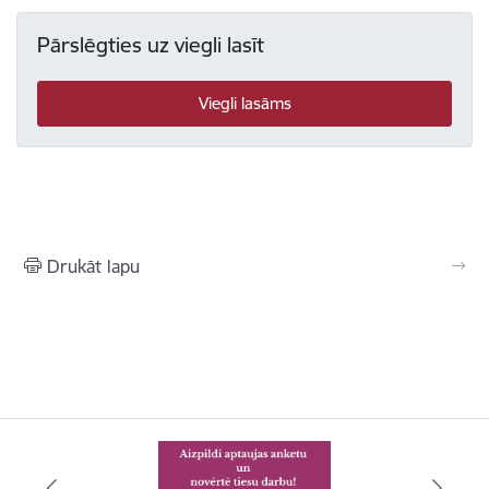
Pārslēgties uz viegli lasīt
Viegli lasāms
Drukāt lapu