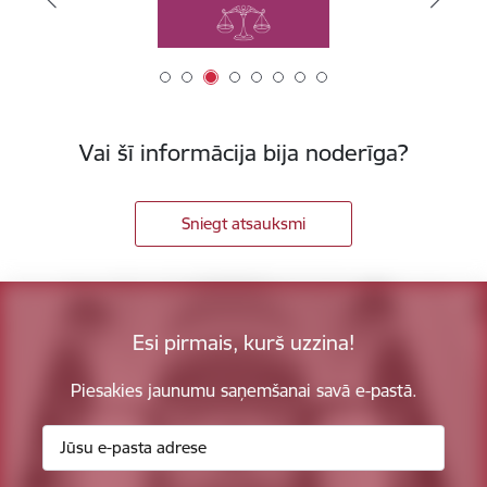
Vai šī informācija bija noderīga?
Sniegt atsauksmi
Esi pirmais, kurš uzzina!
Piesakies jaunumu saņemšanai savā e-pastā.