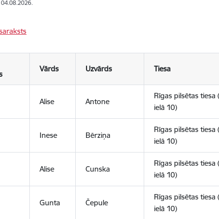
: 04.08.2026.
saraksts
Vārds
Uzvārds
Tiesa
s
Rīgas pilsētas tiesa 
Alise
Antone
ielā 10)
Rīgas pilsētas tiesa 
Inese
Bērziņa
ielā 10)
Rīgas pilsētas tiesa 
Alise
Cunska
ielā 10)
Rīgas pilsētas tiesa 
Gunta
Čepule
ielā 10)