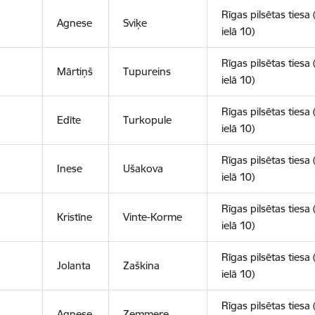
Rīgas pilsētas tiesa 
Agnese
Sviķe
ielā 10)
Rīgas pilsētas tiesa 
Mārtiņš
Tupureins
ielā 10)
Rīgas pilsētas tiesa 
Edīte
Turkopule
ielā 10)
Rīgas pilsētas tiesa 
Inese
Ušakova
ielā 10)
Rīgas pilsētas tiesa 
Kristīne
Vinte-Korme
ielā 10)
Rīgas pilsētas tiesa 
Jolanta
Zaškina
ielā 10)
Rīgas pilsētas tiesa 
Agnese
Zemmere