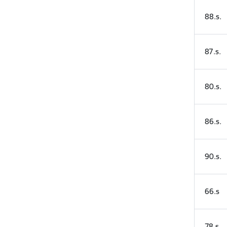
88.s.
87.s.
80.s.
86.s.
90.s.
66.s
78.s.