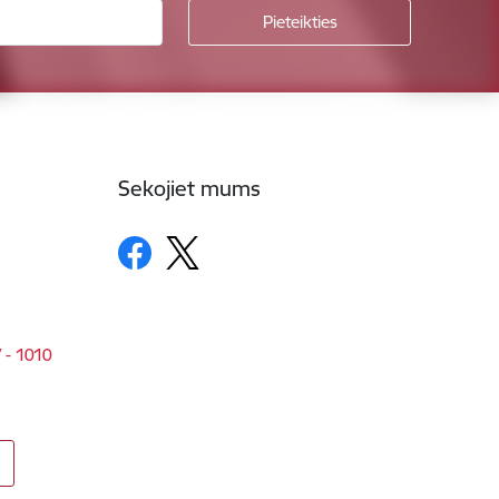
Sekojiet mums
V - 1010