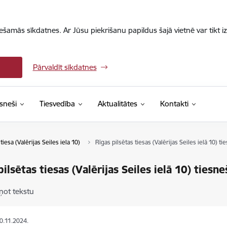
iešamās sīkdatnes. Ar Jūsu piekrišanu papildus šajā vietnē var tikt i
Pārvaldīt sīkdatnes
sneši
Tiesvedība
Aktualitātes
Kontakti
tiesa (Valērijas Seiles iela 10)
Rīgas pilsētas tiesas (Valērijas Seiles ielā 10) ti
ilsētas tiesas (Valērijas Seiles ielā 10) tiesne
ņot tekstu
20.11.2024.