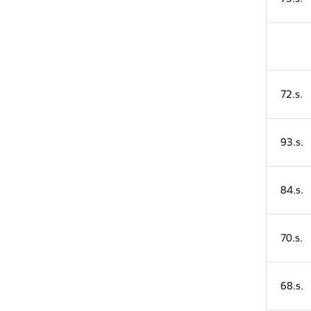
72.s.
93.s.
84.s.
70.s.
68.s.