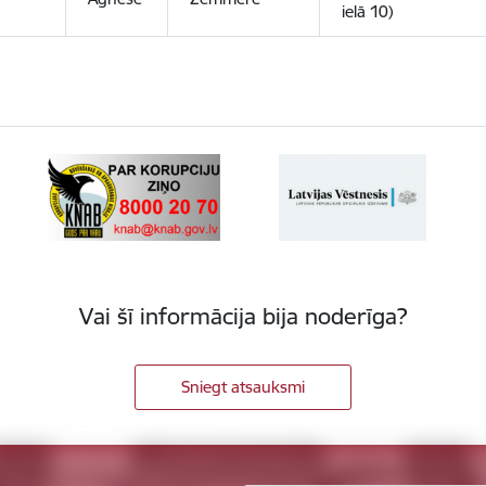
ielā 10)
Vai šī informācija bija noderīga?
Sniegt atsauksmi