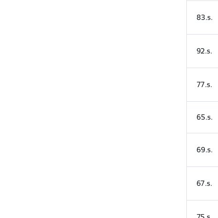
83.s.
92.s.
77.s.
65.s.
69.s.
67.s.
75.s.