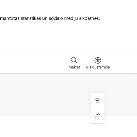
zmantotas statistikas un sociālo mediju sīkdatnes.
Meklēt
Piekļūstamība