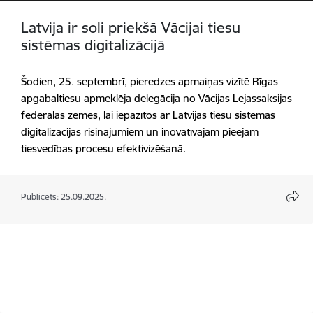
Latvija ir soli priekšā Vācijai tiesu
sistēmas digitalizācijā
Šodien, 25. septembrī, pieredzes apmaiņas vizītē Rīgas
apgabaltiesu apmeklēja delegācija no Vācijas Lejassaksijas
federālās zemes, lai iepazītos ar Latvijas tiesu sistēmas
digitalizācijas risinājumiem un inovatīvajām pieejām
tiesvedības procesu efektivizēšanā.
Publicēts: 25.09.2025.