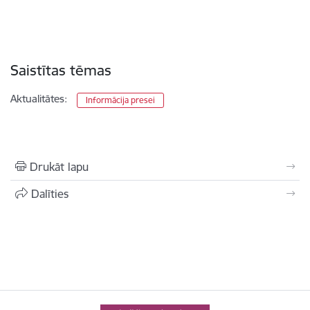
Saistītas tēmas
Aktualitātes:
Informācija presei
Drukāt lapu
Dalīties