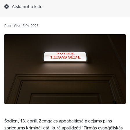
Atskaņot tekstu
Publicēts: 13.04.2026.
Šodien, 13. aprīlī, Zemgales apgabaltiesā pieejams pilns
spriedums krimināllietā, kurā apsūdzēti “Pirmās evaņģēliskās