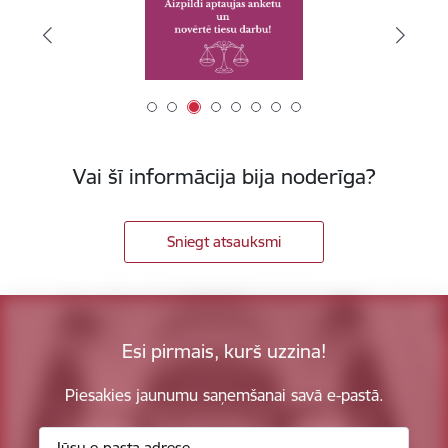
Vai šī informācija bija noderīga?
Sniegt atsauksmi
Esi pirmais, kurš uzzina!
Piesakies jaunumu saņemšanai savā e-pastā.