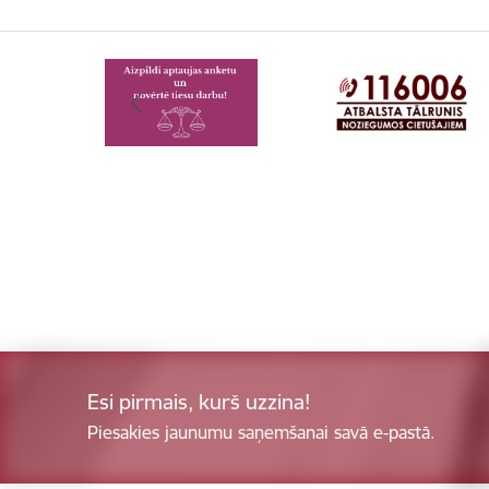
Esi pirmais, kurš uzzina!
Piesakies jaunumu saņemšanai savā e-pastā.