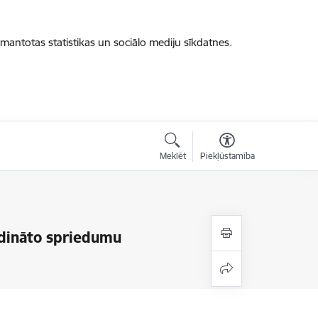
zmantotas statistikas un sociālo mediju sīkdatnes.
Meklēt
Piekļūstamība
udināto spriedumu