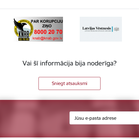
Vai šī informācija bija noderīga?
Sniegt atsauksmi