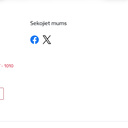
Sekojiet mums
V - 1010