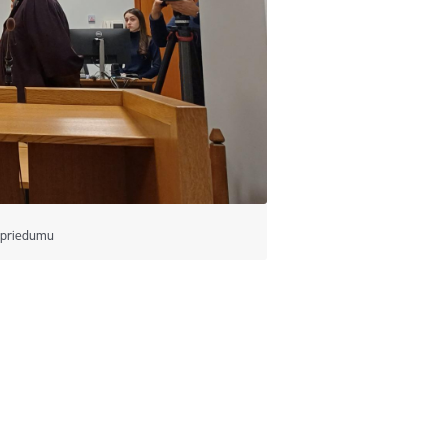
 spriedumu