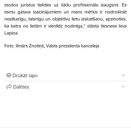
esošos juristus tiekties uz šādu profesionālo izaugsmi. Es
esmu gatava izaicinājumiem un mans mērķis ir nodrošināt
neatkarīgu, taisnīgu un objektīvu lietu izskatīšanu, apzinoties,
ka katra no lietām ir vienlīdz nozīmīga,” stāsta tiesnese Ieva
Lapiņa.
Foto: Ilmārs Znotiņš, Valsts prezidenta kanceleja
Drukāt lapu
Dalīties