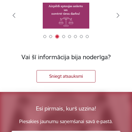
Vai šī informācija bija noderīga?
Sniegt atsauksmi
Esi pirmais, kurš uzzina!
Piesakies jaunumu saņemšanai savā e-pastā.