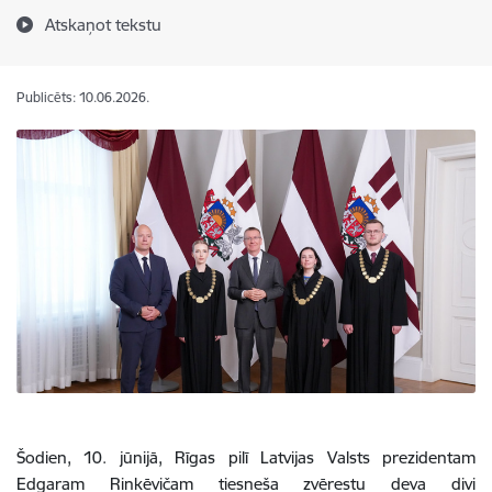
Atskaņot tekstu
Publicēts: 10.06.2026.
Šodien, 10. jūnijā, Rīgas pilī Latvijas Valsts prezidentam
Edgaram Rinkēvičam tiesneša zvērestu deva divi