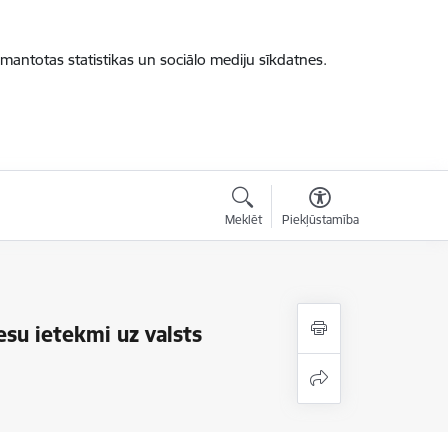
zmantotas statistikas un sociālo mediju sīkdatnes.
Meklēt
Piekļūstamība
esu ietekmi uz valsts