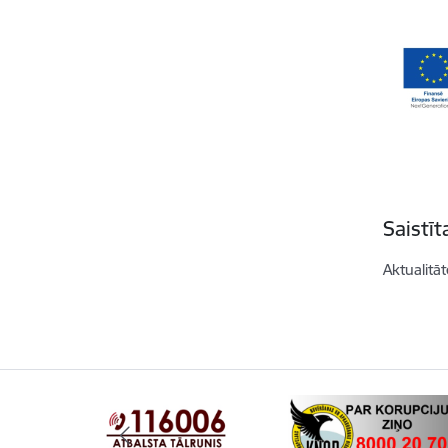
Saistī
Aktualitāt