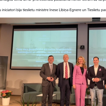
 iniciatori bija tieslietu ministre Inese Lībiņa-Egnere un Tieslietu 