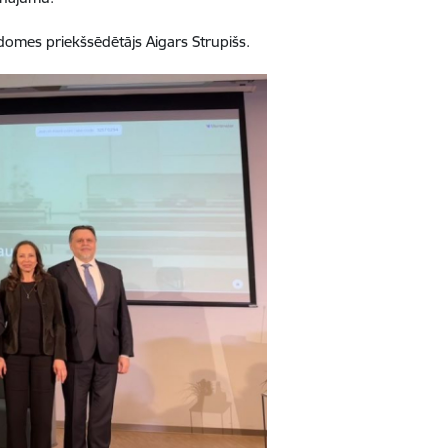
padomes priekšsēdētājs Aigars Strupišs.