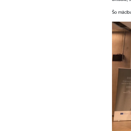
Šo mācību