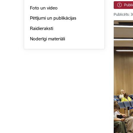
Publi
Foto un video
Publicēts: 
Pētījumi un publikācijas
Raidieraksti
Noderīgi materiāli