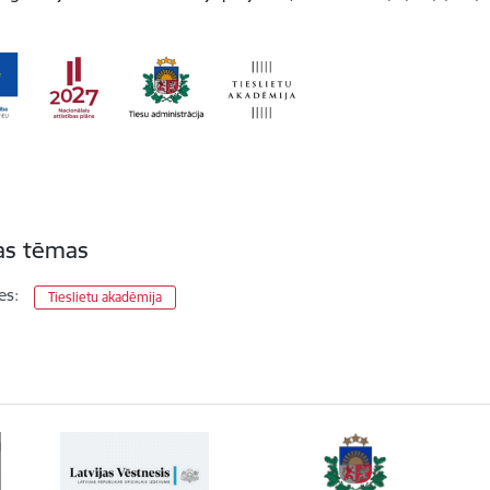
tas tēmas
es:
Tieslietu akadēmija