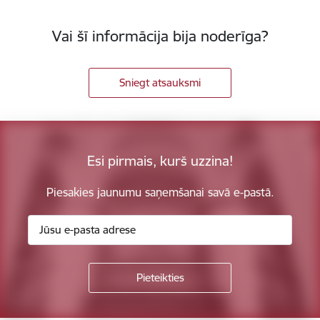
Vai šī informācija bija noderīga?
Sniegt atsauksmi
Esi pirmais, kurš uzzina!
Piesakies jaunumu saņemšanai savā e-pastā.