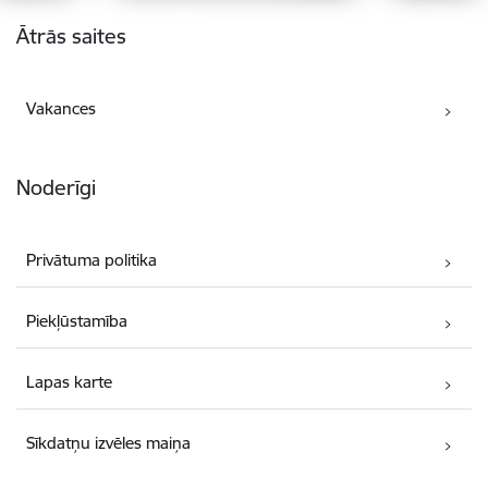
Kājene
Ātrās saites
Vakances
Noderīgi
Privātuma politika
Piekļūstamība
Lapas karte
Sīkdatņu izvēles maiņa