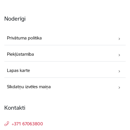
Noderīgi
Privātuma politika
Piekļūstamība
Lapas karte
Sīkdatņu izvēles maiņa
Kontakti
+371 67063800