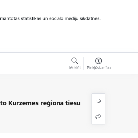
zmantotas statistikas un sociālo mediju sīkdatnes.
Meklēt
Piekļūstamība
kto Kurzemes reģiona tiesu