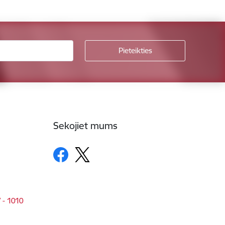
Sekojiet mums
V - 1010