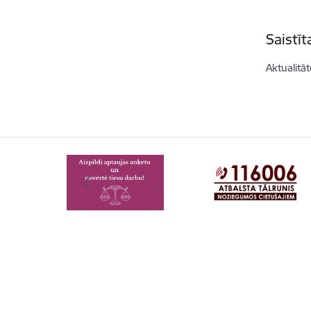
Saistī
Aktualitāt