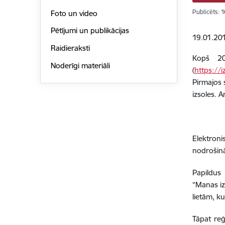
Publicēts: 
Foto un video
Pētījumi un publikācijas
19.01.201
Raidieraksti
Kopš 201
Noderīgi materiāli
(
https://i
Pirmajos 
izsoles. 
Elektroni
nodrošinā
Papildus 
“Manas iz
lietām, ku
Tāpat reģ