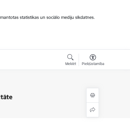
zmantotas statistikas un sociālo mediju sīkdatnes.
Meklēt
Piekļūstamība
itāte