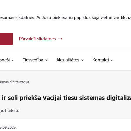
iešamās sīkdatnes. Ar Jūsu piekrišanu papildus šajā vietnē var tikt i
Pārvaldīt sīkdatnes
sneši
Tiesvedība
Aktualitātes
Kontakti
stēmas digitalizācijā
 ir soli priekšā Vācijai tiesu sistēmas digitaliz
ņot tekstu
25.09.2025.