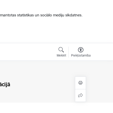
zmantotas statistikas un sociālo mediju sīkdatnes.
Meklēt
Piekļūstamība
ācijā