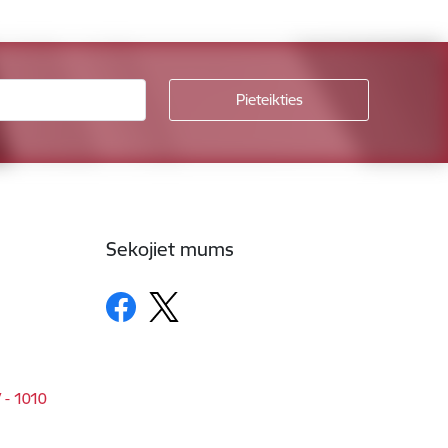
Sekojiet mums
V - 1010