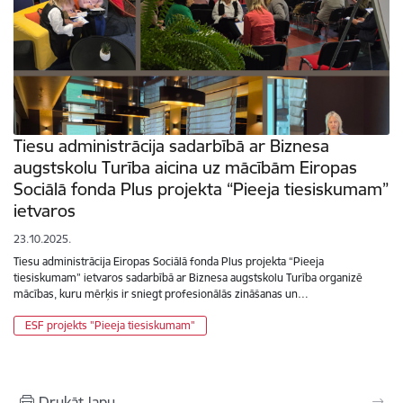
Tiesu administrācija sadarbībā ar Biznesa
augstskolu Turība aicina uz mācībām Eiropas
Sociālā fonda Plus projekta “Pieeja tiesiskumam”
ietvaros
23.10.2025.
Tiesu administrācija Eiropas Sociālā fonda Plus projekta “Pieeja
tiesiskumam” ietvaros sadarbībā ar Biznesa augstskolu Turība organizē
mācības, kuru mērķis ir sniegt profesionālās zināšanas un…
ESF projekts "Pieeja tiesiskumam"
Drukāt lapu