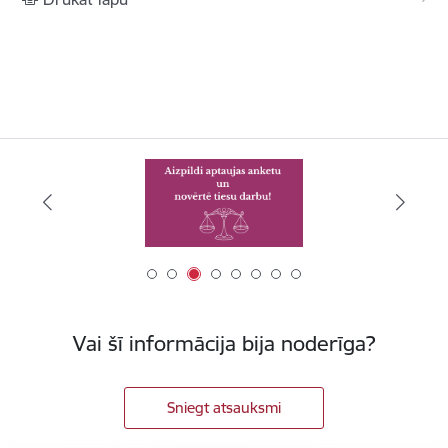
Vai šī informācija bija noderīga?
Sniegt atsauksmi