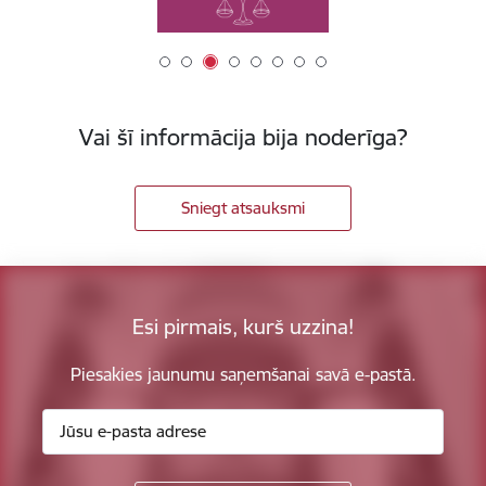
Vai šī informācija bija noderīga?
Sniegt atsauksmi
Esi pirmais, kurš uzzina!
Piesakies jaunumu saņemšanai savā e-pastā.