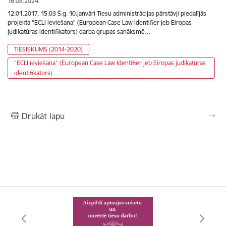
16.08.2024.
12.01.2017. 15:03 Š.g. 10.janvārī Tiesu administrācijas pārstāvji piedalījās
projekta “ECLI ieviešana” (European Case Law Identifier jeb Eiropas
judikatūras identifikators) darba grupas sanāksmē…
TIESISKUMS (2014-2020)
“ECLI ieviešana” (European Case Law Identifier jeb Eiropas judikatūras
identifikators)
Drukāt lapu