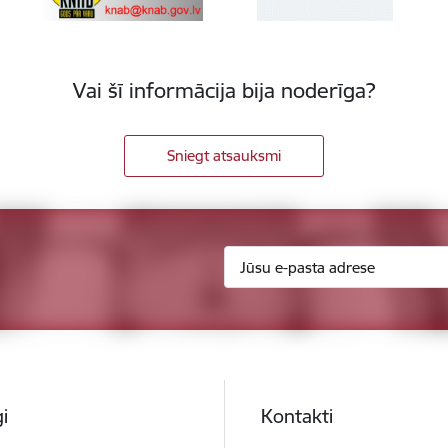
Vai šī informācija bija noderīga?
Sniegt atsauksmi
i
Kontakti