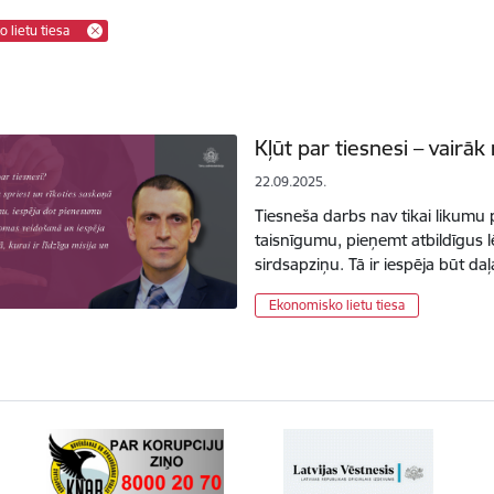
 lietu tiesa
Kļūt par tiesnesi – vairāk
22.09.2025.
Tiesneša darbs nav tikai likumu 
taisnīgumu, pieņemt atbildīgus 
sirdsapziņu. Tā ir iespēja būt 
Ekonomisko lietu tiesa