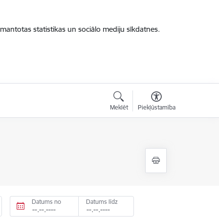
zmantotas statistikas un sociālo mediju sīkdatnes.
Meklēt
Piekļūstamība
Datums no
Datums līdz