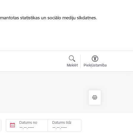
zmantotas statistikas un sociālo mediju sīkdatnes.
Meklēt
Piekļūstamība
Datums no
Datums līdz