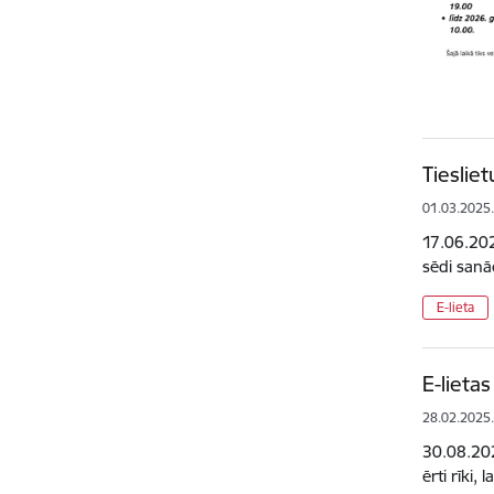
Tieslie
01.03.2025
17.06.202
sēdi sanā
E-lieta
E-lietas
28.02.2025
30.08.202
ērti rīki,