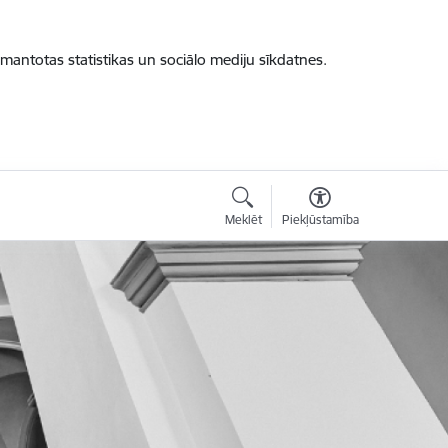
zmantotas statistikas un sociālo mediju sīkdatnes.
Meklēt
Piekļūstamība