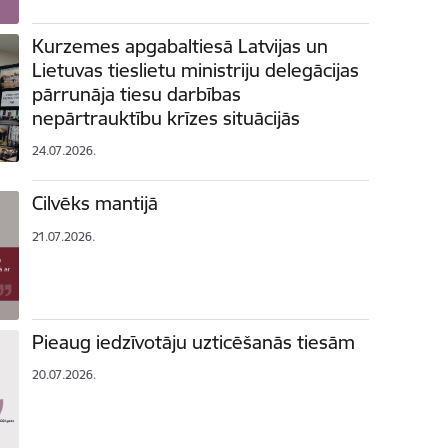
Kurzemes apgabaltiesā Latvijas un
Lietuvas tieslietu ministriju delegācijas
pārrunāja tiesu darbības
nepārtrauktību krīzes situācijās
24.07.2026.
Cilvēks mantijā
21.07.2026.
Pieaug iedzīvotāju uzticēšanās tiesām
20.07.2026.