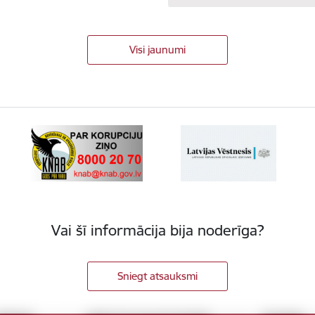
Visi jaunumi
Vai šī informācija bija noderīga?
Sniegt atsauksmi