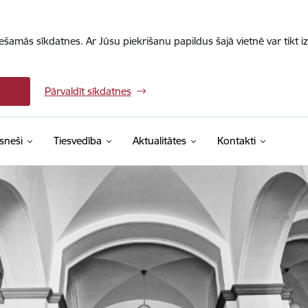
iešamās sīkdatnes. Ar Jūsu piekrišanu papildus šajā vietnē var tikt i
Pārvaldīt sīkdatnes
sneši
Tiesvedība
Aktualitātes
Kontakti