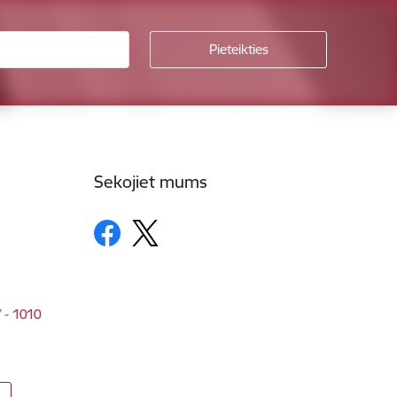
Sekojiet mums
V - 1010