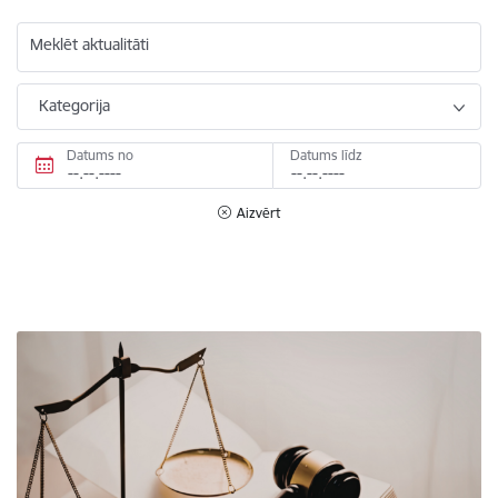
Meklēt aktualitāti
Kategorija
Datums no
Datums līdz
Aizvērt