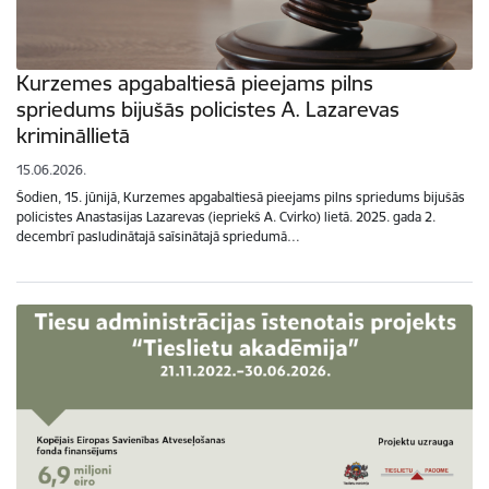
Kurzemes apgabaltiesā pieejams pilns
spriedums bijušās policistes A. Lazarevas
krimināllietā
15.06.2026.
Šodien, 15. jūnijā, Kurzemes apgabaltiesā pieejams pilns spriedums bijušās
policistes Anastasijas Lazarevas (iepriekš A. Cvirko) lietā. 2025. gada 2.
decembrī pasludinātajā saīsinātajā spriedumā…