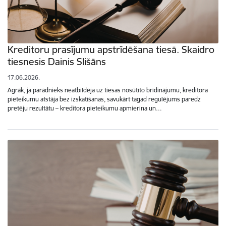
Kreditoru prasījumu apstrīdēšana tiesā. Skaidro
tiesnesis Dainis Slišāns
17.06.2026.
Agrāk, ja parādnieks neatbildēja uz tiesas nosūtīto brīdinājumu, kreditora
pieteikumu atstāja bez izskatīšanas, savukārt tagad regulējums paredz
pretēju rezultātu – kreditora pieteikumu apmierina un…