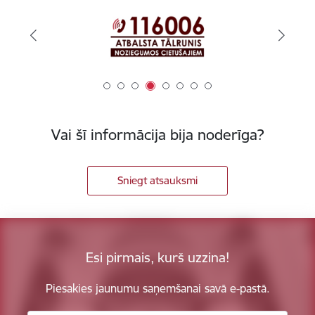
Vai šī informācija bija noderīga?
Sniegt atsauksmi
Esi pirmais, kurš uzzina!
Piesakies jaunumu saņemšanai savā e-pastā.