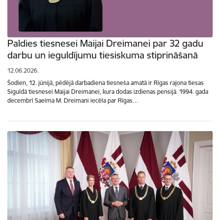
Paldies tiesnesei Maijai Dreimanei par 32 gadu
darbu un ieguldījumu tiesiskuma stiprināšanā
12.06.2026.
Šodien, 12. jūnijā, pēdējā darbadiena tiesneša amatā ir Rīgas rajona tiesas
Siguldā tiesnesei Maijai Dreimanei, kura dodas izdienas pensijā. 1994. gada
decembrī Saeima M. Dreimani iecēla par Rīgas…