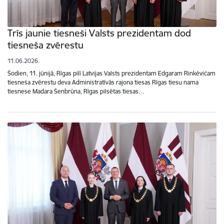
Trīs jaunie tiesneši Valsts prezidentam dod
tiesneša zvērestu
11.06.2026.
Šodien, 11. jūnijā, Rīgas pilī Latvijas Valsts prezidentam Edgaram Rinkēvičam
tiesneša zvērestu deva Administratīvās rajona tiesas Rīgas tiesu nama
tiesnese Madara Šenbrūna, Rīgas pilsētas tiesas…