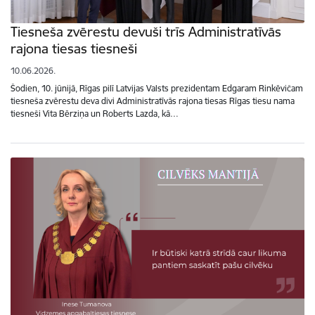
Tiesneša zvērestu devuši trīs Administratīvās
rajona tiesas tiesneši
10.06.2026.
Šodien, 10. jūnijā, Rīgas pilī Latvijas Valsts prezidentam Edgaram Rinkēvičam
tiesneša zvērestu deva divi Administratīvās rajona tiesas Rīgas tiesu nama
tiesneši Vita Bērziņa un Roberts Lazda, kā…